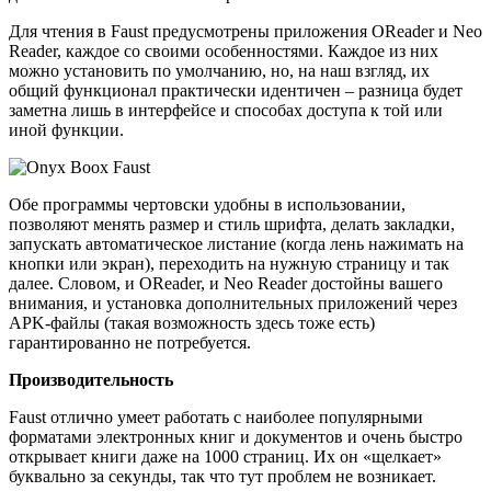
Для чтения в Faust предусмотрены приложения OReader и Neo
Reader, каждое со своими особенностями. Каждое из них
можно установить по умолчанию, но, на наш взгляд, их
общий функционал практически идентичен – разница будет
заметна лишь в интерфейсе и способах доступа к той или
иной функции.
Обе программы чертовски удобны в использовании,
позволяют менять размер и стиль шрифта, делать закладки,
запускать автоматическое листание (когда лень нажимать на
кнопки или экран), переходить на нужную страницу и так
далее. Словом, и OReader, и Neo Reader достойны вашего
внимания, и установка дополнительных приложений через
APK-файлы (такая возможность здесь тоже есть)
гарантированно не потребуется.
Производительность
Faust отлично умеет работать с наиболее популярными
форматами электронных книг и документов и очень быстро
открывает книги даже на 1000 страниц. Их он «щелкает»
буквально за секунды, так что тут проблем не возникает.