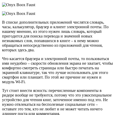
В списке дополнительных приложений числятся словарь,
часы, калькулятор, браузер и клиент электронной почты. По
нашему мнению, из этого нужен лишь словарь, который
пригодится для поиска перевода и значений новых
незнакомых слов, попавшихся в книге – к нему можно
обращаться непосредственно из приложений для чтения,
которых здесь два.
Что касается браузера и электронной почты, то пользоваться
ими неудобно – скорости обновления экрана не хватает, чтобы
комфортно смотреть страницы или быстро печатать на
экранной клавиатуре, так что лучше использовать для этого
смартфон или планшет. По этой же причине не нужен и
модуль Wi-Fi.
Тут стоит внести ясность: перечисленные компоненты в
ридере вообще не требуются, потому что это узкоспециальное
устройство для чтения книг, заточенное именно под это. Не
нужно отвлекаться на бесполезные социальные сети –
оставьте это тем, кто не любит и не может читать ничего
длиннее поста или комментария.