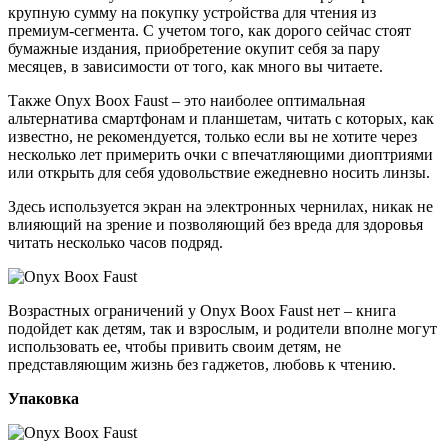
крупную сумму на покупку устройства для чтения из
премиум-сегмента. С учетом того, как дорого сейчас стоят
бумажные издания, приобретение окупит себя за пару
месяцев, в зависимости от того, как много вы читаете.
Также Onyx Boox Faust – это наиболее оптимальная
альтернатива смартфонам и планшетам, читать с которых, как
известно, не рекомендуется, только если вы не хотите через
несколько лет примерить очки с впечатляющими диоптриями
или открыть для себя удовольствие ежедневно носить линзы.
Здесь используется экран на электронных чернилах, никак не
влияющий на зрение и позволяющий без вреда для здоровья
читать несколько часов подряд.
Возрастных ограничений у Onyx Boox Faust нет – книга
подойдет как детям, так и взрослым, и родители вполне могут
использовать ее, чтобы привить своим детям, не
представляющим жизнь без гаджетов, любовь к чтению.
Упаковка