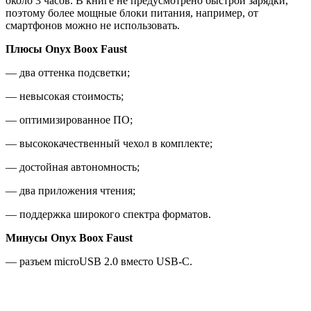
около 3 часов. В книге не предусмотрено быстрой зарядки,
поэтому более мощные блоки питания, например, от
смартфонов можно не использовать.
Плюсы Onyx Boox Faust
— два оттенка подсветки;
— невысокая стоимость;
— оптимизированное ПО;
— высококачественный чехол в комплекте;
— достойная автономность;
— два приложения чтения;
— поддержка широкого спектра форматов.
Минусы Onyx Boox Faust
— разъем microUSB 2.0 вместо USB-C.