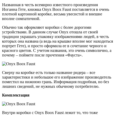
Названная в честь всемирно известного произведения
Иоганна Гете, книжка Onyx Boox Faust поставляется в очень
плотной картонной коробке, весьма увесистой и внешне
вполне симпатичной.
Обычно так оформляют коробки с более дорогими
устройствами. В данном случае Onyx отошла от своей
традиции украшать упаковку изображениями людей, в честь
которых она названа (а ведь на крышке вполне мог находиться
портрет Гете), и просто оформила ее в сочетание черного и
красного цветов. С учетом названия, это очень символично, а
почему – поймете после прочтения «Фауста».
Сверху на коробке есть только название ридера – все
характеристики и небольшое его изображение производитель
поместил на нижнюю грань. Информация подробная, но без
лишних сведений, не нужных обычному потребителю.
Комплектация
Внутри коробки с Onyx Boox Faust лежит то, что тоже