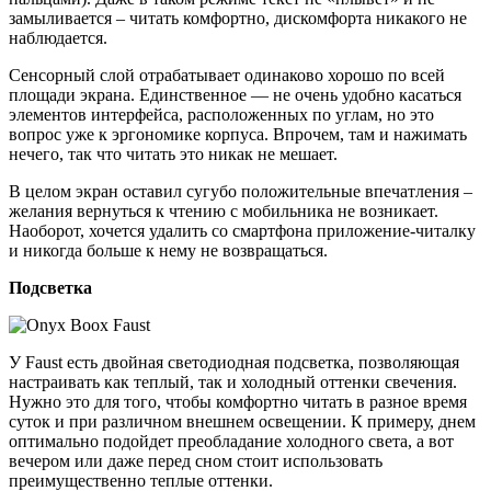
замыливается – читать комфортно, дискомфорта никакого не
наблюдается.
Сенсорный слой отрабатывает одинаково хорошо по всей
площади экрана. Единственное — не очень удобно касаться
элементов интерфейса, расположенных по углам, но это
вопрос уже к эргономике корпуса. Впрочем, там и нажимать
нечего, так что читать это никак не мешает.
В целом экран оставил сугубо положительные впечатления –
желания вернуться к чтению с мобильника не возникает.
Наоборот, хочется удалить со смартфона приложение-читалку
и никогда больше к нему не возвращаться.
Подсветка
У Faust есть двойная светодиодная подсветка, позволяющая
настраивать как теплый, так и холодный оттенки свечения.
Нужно это для того, чтобы комфортно читать в разное время
суток и при различном внешнем освещении. К примеру, днем
оптимально подойдет преобладание холодного света, а вот
вечером или даже перед сном стоит использовать
преимущественно теплые оттенки.