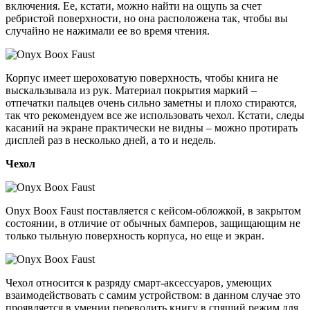
включения. Ее, кстати, можно найти на ощупь за счет
ребристой поверхности, но она расположена так, чтобы вы
случайно не нажимали ее во время чтения.
Корпус имеет шероховатую поверхность, чтобы книга не
выскальзывала из рук. Материал покрытия маркий –
отпечатки пальцев очень сильно заметны и плохо стираются,
так что рекомендуем все же использовать чехол. Кстати, следы
касаний на экране практически не видны – можно протирать
дисплей раз в несколько дней, а то и недель.
Чехол
Onyx Boox Faust поставляется с кейсом-обложкой, в закрытом
состоянии, в отличие от обычных бамперов, защищающим не
только тыльную поверхность корпуса, но еще и экран.
Чехол относится к разряду смарт-аксессуаров, умеющих
взаимодействовать с самим устройством: в данном случае это
проявляется в умении переводить книгу в спящий режим для