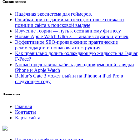
Свежие записи
Надёжная экосистема для геймеров.
Ошибки при создании контента, которые снижают
позиции сайта в поисковой выдаче
Изучение теории — путь к осознанному фитнесу
Новые Apple Watch Ultra 3 — анализ слухов и утечек
Эффективное SEO-продвижение: практические
рекомендации и пошаговая инструкция
Как правильно долить охлаждающую жидкость на Jaguar
F-Pace?
Nomad представила кабель для одновременной зарядки
iPhone и Apple Watch
Baldur’s Gate 3 может выйти на iPhone и iPad Pro в
следующем году
Навигация
Главная
Контакты
Карта сайта
Политика конфиденциальности