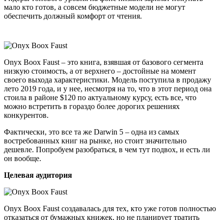
мало кто готов, а совсем бюджетные модели не могут
обеспечить должный комфорт от чтения.
Onyx Boox Faust – это книга, взявшая от базового сегмента
низкую стоимость, а от верхнего – достойные на момент
своего выхода характеристики. Модель поступила в продажу
лето 2019 года, и у нее, несмотря на то, что в этот период она
стоила в районе $120 по актуальному курсу, есть все, что
можно встретить в гораздо более дорогих решениях
конкурентов.
Фактически, это все та же Darwin 5 – одна из самых
востребованных книг на рынке, но стоит значительно
дешевле. Попробуем разобраться, в чем тут подвох, и есть ли
он вообще.
Целевая аудитория
Onyx Boox Faust создавалась для тех, кто уже готов полностью
отказаться от бумажных книжек, но не планирует тратить