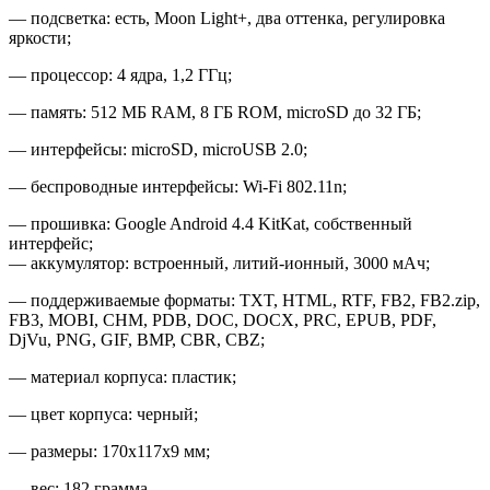
— подсветка: есть, Moon Light+, два оттенка, регулировка
яркости;
— процессор: 4 ядра, 1,2 ГГц;
— память: 512 МБ RAM, 8 ГБ ROM, microSD до 32 ГБ;
— интерфейсы: microSD, microUSB 2.0;
— беспроводные интерфейсы: Wi-Fi 802.11n;
— прошивка: Google Android 4.4 KitKat, собственный
интерфейс;
— аккумулятор: встроенный, литий-ионный, 3000 мАч;
— поддерживаемые форматы: TXT, HTML, RTF, FB2, FB2.zip,
FB3, MOBI, CHM, PDB, DOC, DOCX, PRC, EPUB, PDF,
DjVu, PNG, GIF, BMP, CBR, CBZ;
— материал корпуса: пластик;
— цвет корпуса: черный;
— размеры: 170х117х9 мм;
— вес: 182 грамма.