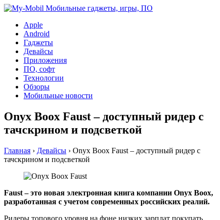
Apple
Android
Гаджеты
Девайсы
Приложения
ПО, софт
Технологии
Обзоры
Мобильные новости
Onyx Boox Faust – доступный ридер с
тачскрином и подсветкой
Главная
›
Девайсы
›
Onyx Boox Faust – доступный ридер с
тачскрином и подсветкой
Faust – это новая электронная книга компании Onyx Boox,
разработанная с учетом современных российских реалий.
Ридеры топового уровня на фоне низких зарплат покупать