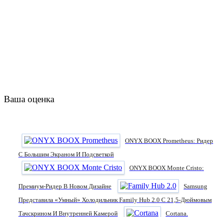
Ваша оценка
ONYX BOOX Prometheus: Ридер
С Большим Экраном И Подсветкой
ONYX BOOX Monte Cristo:
Премиум-Ридер В Новом Дизайне
Samsung
Представила «умный» Холодильник Family Hub 2.0 С 21,5-Дюймовым
Тачскрином И Внутренней Камерой
Cortana.