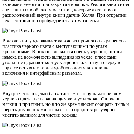
экономии энергии при закрытии крышки. Реализовано это за
счет вшитых в обложку магнитов, которые активируют
расположенный внутри книги датчик Холла. При открытии
чехла устройство пробуждается автоматически.
В чехле книгу удерживает каркас из прочного некрашеного
пластика черного цвета с выступающими по углам
креплениями. В них она держится очень уверенно, нет ни
намека на возможность выпадения из чехла, плюс сами
уголки не царапают корпус устройства. Снизу и сверху в
каркасе есть выемки для удобного доступа к кнопке
включения и интерфейсным разъемам.
Внутри чехол отделан бархатистым на ощупь материалом
черного цвета, не царапающим корпус и экран. Он очень
мягкий и приятный, но в то же время любит собирать пыль и
шерсть домашних животных – его придется регулярно
чистить валиком для чистки одежды.