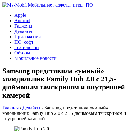
Apple
Android
Гаджеты
Девайсы
Приложения
ПО, софт
Технологии
Обзоры
Мобильные новости
Samsung представила «умный»
холодильник Family Hub 2.0 с 21,5-
дюймовым тачскрином и внутренней
камерой
Главная
›
Девайсы
›
Samsung представила «умный»
холодильник Family Hub 2.0 с 21,5-дюймовым тачскрином и
внутренней камерой