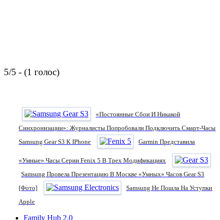
5/5 - (1 голос)
«Постоянные Сбои И Никакой
Синхронизации»: Журналисты Попробовали Подключить Смарт-Часы
Samsung Gear S3 К IPhone
Garmin Представила
«умные» Часы Серии Fenix 5 В Трех Модификациях
Samsung Провела Презентацию В Москве «умных» Часов Gear S3
[фото]
Samsung Не Пошла На Уступки
Apple
Family Hub 2.0