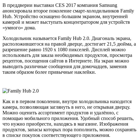
В преддверии выставки CES 2017 компания Samsung
анонсировала второе поколение смарт-холодильников Family
Hub. Устройство оснащено большим экраном, внутренней
камерой и может выступать концентратором для устройств
«умного» дома.
Холодильник называется Family Hub 2.0. Диагональ экрана,
расположившегося на правой дверце, достигает 21,5 дюйма, а
разрешение равно 1920 х 1080 пикселей. Дисплей можно
использовать для заказа необходимых продуктов, просмотра
рецептов, посещения сайтов в Интернете. На экран можно
выводить различные сообщения для домочадцев, заменив
таким образом более привычные наклейки.
Как и в первом поколении, внутри холодильника находится
камера, позволяющая заглянуть в него, не открывая дверцу.
Можно оценить ассортимент продуктов и удалённо, с
помощью мобильного приложения. Удобный способ решить,
что нужно приобрести, находясь в магазине. Изображения
продуктов, запасы которых пора пополнить, можно сохранять
в списке покупок соответствующего приложения.