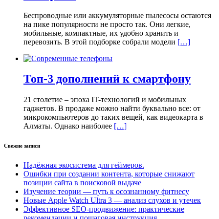
Беспроводные или аккумуляторные пылесосы остаются
на пике популярности не просто так. Они легкие,
мобильные, компактные, их удобно хранить и
перевозить. В этой подборке собрали модели
[…]
Топ-3 дополнений к смартфону
21 столетие – эпоха IT-технологий и мобильных
гаджетов. В продаже можно найти буквально все: от
микрокомпьютеров до таких вещей, как видеокарта в
Алматы. Однако наиболее
[…]
Свежие записи
Надёжная экосистема для геймеров.
Ошибки при создании контента, которые снижают
позиции сайта в поисковой выдаче
Изучение теории — путь к осознанному фитнесу
Новые Apple Watch Ultra 3 — анализ слухов и утечек
Эффективное SEO-продвижение: практические
рекомендации и пошаговая инструкция