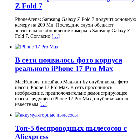
Z Fold 7
PhoneArena: Samsung Galaxy Z Fold 7 получит основную
камеру на 200 Мп. Последние слухи обещают
значительное обновление камеры в Samsung Galaxy Z
Fold 7. Согласно
[…]
В сети появилось фото корпуса
реального iPhone 17 Pro Max
MacRumors: инсайдер Маджин Бу опубликовал фото
шасси iPhone 17 Pro Max. В сеть просочилось
изображение, предположительно демонстрирующее
шасси грядущего iPhone 17 Pro Max, опубликованное
известным
[…]
Топ-5 беспроводных пылесосов с
Aliexpress