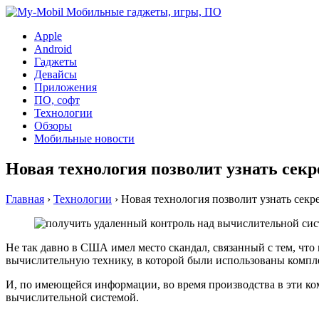
Apple
Android
Гаджеты
Девайсы
Приложения
ПО, софт
Технологии
Обзоры
Мобильные новости
Новая технология позволит узнать секр
Главная
›
Технологии
›
Новая технология позволит узнать секр
Не так давно в США имел место скандал, связанный с тем, что
вычислительную технику, в которой были использованы компл
И, по имеющейся информации, во время производства в эти к
вычислительной системой.