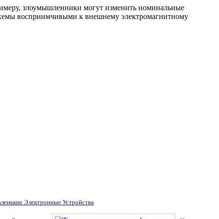
примеру, злоумышленники могут изменить номинальные
й схемы восприимчивыми к внешнему электромагнитному
ленькие Электронные Устройства