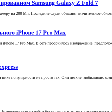
ированном Samsung Galaxy Z Fold 7
камеру на 200 Мп. Последние слухи обещают значительное обнов
ьного iPhone 17 Pro Max
 iPhone 17 Pro Max. В сеть просочилось изображение, предполо
express
пике популярности не просто так. Они легкие, мобильные, комп
в. В продаже можно найти буквально все: от микрокомпьютеров 