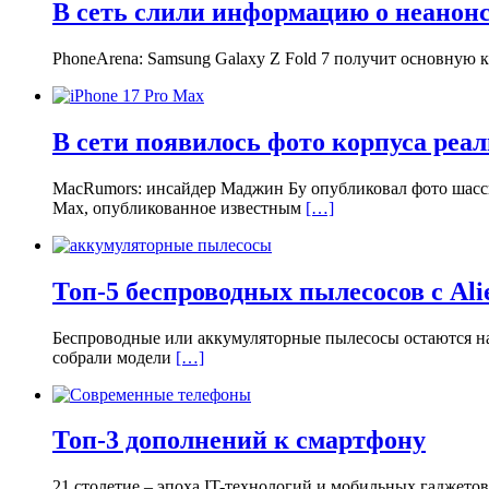
В сеть слили информацию о неанонс
PhoneArena: Samsung Galaxy Z Fold 7 получит основную 
В сети появилось фото корпуса реал
MacRumors: инсайдер Маджин Бу опубликовал фото шасси
Max, опубликованное известным
[…]
Топ-5 беспроводных пылесосов с Ali
Беспроводные или аккумуляторные пылесосы остаются на 
собрали модели
[…]
Топ-3 дополнений к смартфону
21 столетие – эпоха IT-технологий и мобильных гаджето