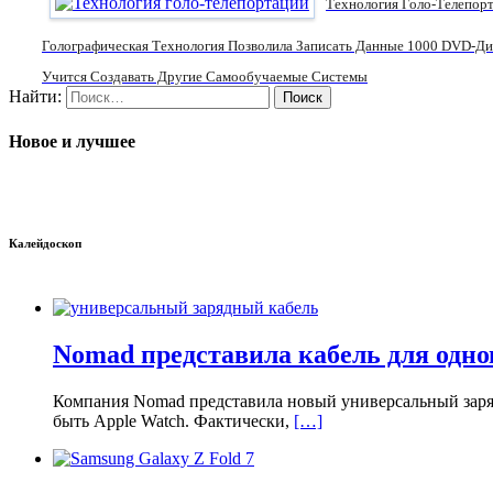
Технология Голо-Телепорт
Голографическая Технология Позволила Записать Данные 1000 DVD-Ди
Учится Создавать Другие Самообучаемые Системы
Найти:
Новое и лучшее
Калейдоскоп
Nomad представила кабель для одно
Компания Nomad представила новый универсальный заряд
быть Apple Watch. Фактически,
[…]