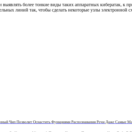
и выявлять более тонкие виды таких аппаратных кибератак, к 
тельных линий так, чтобы сделать некоторые узлы электронно
ный Чип Позволит Оснастить Функциями Распознавания Речи Даже Самые Ма