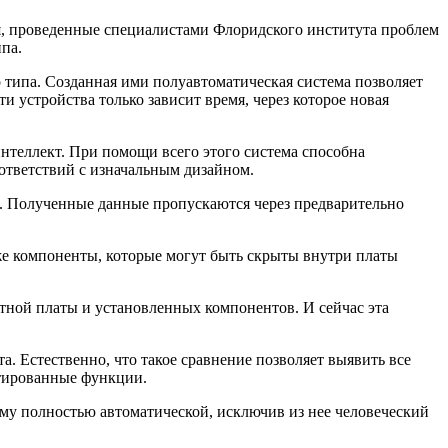
ия, проведенные специалистами Флоридского института проблем
ипа.
 типа. Созданная ими полуавтоматическая система позволяет
 устройства только зависит время, через которое новая
нтеллект. При помощи всего этого система способна
ответствий с изначальным дизайном.
ы. Полученные данные пропускаются через предварительно
же компоненты, которые могут быть скрыты внутри платы
атной платы и установленных компонентов. И сейчас эта
а. Естественно, что такое сравнение позволяет выявить все
тированные функции.
ему полностью автоматической, исключив из нее человеческий