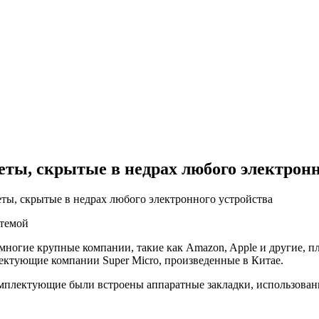
еты, скрытые в недрах любого электронн
еты, скрытые в недрах любого электронного устройства
 многие крупные компании, такие как Amazon, Apple и другие, 
ектующие компании Super Micro, произведенные в Китае.
омплектующие были встроены аппаратные закладки, использован