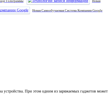
Виде Голограммы
Новая
Новая Самообучаемая Система Компании Google
а устройства. При этом одним из заряжаемых гаджетов может