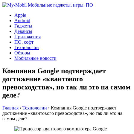
Apple
Android
Гаджеты
Девайсы
Приложения
ПО, софт
Технологии
Обзоры
Мобильные новости
Компания Google подтверждает
достижение «квантового
превосходства», но так ли это на самом
деле?
Главная
›
Технологии
›
Компания Google подтверждает
достижение «квантового превосходства», но так ли это на
самом деле?