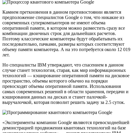
Камнем преткновения в данном противостоянии является
предположение специалистов Google о том, что никакие из
современных суперкомпьютеров не имеют объема
оперативной памяти, в котором можно разместить сразу все
комбинации двоичных строк для дальнейших расчетов.
Поэтому классические компьютеры будут обрабатывать их
последовательно, пачками, размеры которых соответствуют
объему памяти компьютера. А на это потребуется около 12 019
лет.
Но специалисты IBM утверждают, что спасением в данном
случае станет технология, старая, как мир информационных
технологий — кэширование оперативной памяти на дисковое
пространство, объемы которого обычно на порядки
превосходят объемы оперативной памяти. Использования
самых современных решений в области хранения, передачи и
кэширования данных на дисках и станет палочкой-
выручалочкой, которая позволит решить задачу за 2.5 суток.
«Эксперименты компании Google являются превосходнейшей
демонстрацией продвижения квантовых технологий на базе