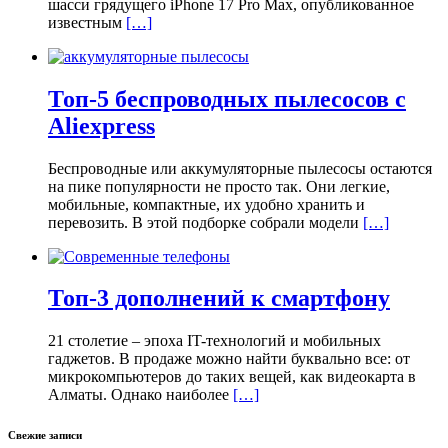
шасси грядущего iPhone 17 Pro Max, опубликованное
известным
[…]
Топ-5 беспроводных пылесосов с
Aliexpress
Беспроводные или аккумуляторные пылесосы остаются
на пике популярности не просто так. Они легкие,
мобильные, компактные, их удобно хранить и
перевозить. В этой подборке собрали модели
[…]
Топ-3 дополнений к смартфону
21 столетие – эпоха IT-технологий и мобильных
гаджетов. В продаже можно найти буквально все: от
микрокомпьютеров до таких вещей, как видеокарта в
Алматы. Однако наиболее
[…]
Свежие записи