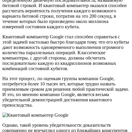
определенную двоичную последовательность, называемую
битовой строкой. И квантовый компьютер оказался способен
рассчитать вероятность получения каждого возможного
варианта битовой строки, потратив на это 200 секунд, в
течение которых было произведено около миллиона
измерений состояния каждого кубита.
Квантовый компьютер Google стал способен справиться с
этой задачей настолько быстро благодаря тому, что его кубиты
дают возможность одновременного выполнения огромного
количества параллельных операций. Классические
компьютеры, с другой стороны, должны обсчитать
последовательно каждую из квадриллионов возможных
комбинаций состояний кубитов.
На этот процесс, по оценкам группы компании Google,
потребуется более 10 тысяч лет, которые трудно назвать
приемлемым сроком для решения любой практической задачи.
И это, по мнению компании Google, является весьма
убедительной демонстрацией достижения квантового
превосходства.
Однако, такой уровень убедительности доказательств
совершенно не впечатлил одного из ближайших конкурентов