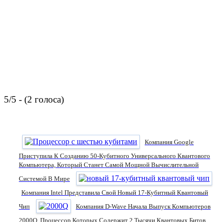
5/5 - (2 голоса)
Компания Google
Приступила К Созданию 50-Кубитного Универсального Квантового
Компьютера, Который Станет Самой Мощной Вычислительной
Системой В Мире
Компания Intel Представила Свой Новый 17-Кубитный Квантовый
Чип
Компания D-Wave Начала Выпуск Компьютеров
2000Q, Процессор Которых Содержит 2 Тысячи Квантовых Битов