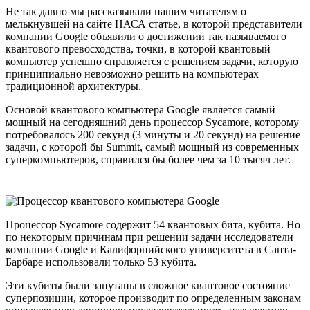
Не так давно мы рассказывали нашим читателям о
мелькнувшей на сайте НАСА статье, в которой представители
компании Google объявили о достижении так называемого
квантового превосходства, точки, в которой квантовый
компьютер успешно справляется с решением задачи, которую
принципиально невозможно решить на компьютерах
традиционной архитектуры.
Основой квантового компьютера Google является самый
мощный на сегодняшний день процессор Sycamore, которому
потребовалось 200 секунд (3 минуты и 20 секунд) на решение
задачи, с которой бы Summit, самый мощный из современных
суперкомпьютеров, справился бы более чем за 10 тысяч лет.
Процессор Sycamore содержит 54 квантовых бита, кубита. Но
по некоторым причинам при решении задачи исследователи
компании Google и Калифорнийского университета в Санта-
Барбаре использовали только 53 кубита.
Эти кубиты были запутаны в сложное квантовое состояние
суперпозиции, которое производит по определенным законам