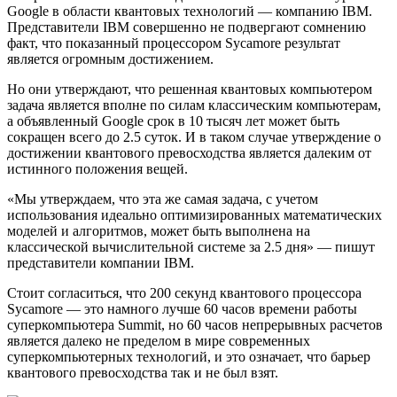
Google в области квантовых технологий — компанию IBM.
Представители IBM совершенно не подвергают сомнению
факт, что показанный процессором Sycamore результат
является огромным достижением.
Но они утверждают, что решенная квантовых компьютером
задача является вполне по силам классическим компьютерам,
а объявленный Google срок в 10 тысяч лет может быть
сокращен всего до 2.5 суток. И в таком случае утверждение о
достижении квантового превосходства является далеким от
истинного положения вещей.
«Мы утверждаем, что эта же самая задача, с учетом
использования идеально оптимизированных математических
моделей и алгоритмов, может быть выполнена на
классической вычислительной системе за 2.5 дня» — пишут
представители компании IBM.
Стоит согласиться, что 200 секунд квантового процессора
Sycamore — это намного лучше 60 часов времени работы
суперкомпьютера Summit, но 60 часов непрерывных расчетов
является далеко не пределом в мире современных
суперкомпьютерных технологий, и это означает, что барьер
квантового превосходства так и не был взят.