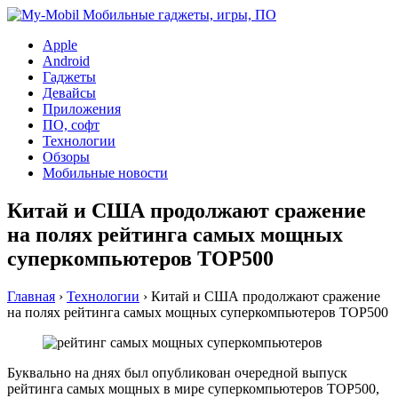
Apple
Android
Гаджеты
Девайсы
Приложения
ПО, софт
Технологии
Обзоры
Мобильные новости
Китай и США продолжают сражение
на полях рейтинга самых мощных
суперкомпьютеров TOP500
Главная
›
Технологии
›
Китай и США продолжают сражение
на полях рейтинга самых мощных суперкомпьютеров TOP500
Буквально на днях был опубликован очередной выпуск
рейтинга самых мощных в мире суперкомпьютеров TOP500,