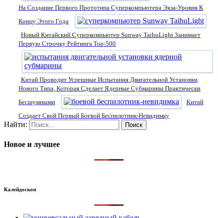
На Создание Первого Прототипа Суперкомпьютера Экза-Уровня К
Концу Этого Года
Новый Китайский Суперкомпьютер Sunway TaihuLight Занимает
Первую Строчку Рейтинга Top-500
Китай Проводит Успешные Испытания Двигательной Установки
Нового Типа, Которая Сделает Ядерные Субмарины Практически
Бесшумными
Китай
Создает Свой Первый Боевой Беспилотник-Невидимку
Найти:
Новое и лучшее
Калейдоскоп