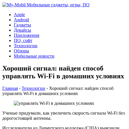
Apple
Android
Гаджеты
Девайсы
Приложения
ПО, софт
Технологии
Обзоры
Мобильные новости
Хороший сигнал: найден способ
управлять Wi-Fi в домашних условиях
Главная
›
Технологии
›
Хороший сигнал: найден способ
управлять Wi-Fi в домашних условиях
Ученые придумали, как увеличить скорость сигнала Wi-Fi без
дорогостоящей антенны.
Исследователи из Дармутского колледжа (США) выяснили,