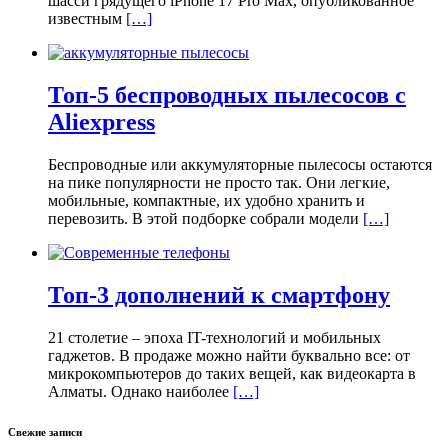
шасси грядущего iPhone 17 Pro Max, опубликованное
известным
[…]
Топ-5 беспроводных пылесосов с
Aliexpress
Беспроводные или аккумуляторные пылесосы остаются
на пике популярности не просто так. Они легкие,
мобильные, компактные, их удобно хранить и
перевозить. В этой подборке собрали модели
[…]
Топ-3 дополнений к смартфону
21 столетие – эпоха IT-технологий и мобильных
гаджетов. В продаже можно найти буквально все: от
микрокомпьютеров до таких вещей, как видеокарта в
Алматы. Однако наиболее
[…]
Свежие записи