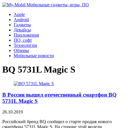
Apple
Android
Гаджеты
Девайсы
Приложения
ПО, софт
Технологии
Обзоры
Мобильные новости
BQ 5731L Magic S
В России вышел отечественный смартфон BQ
5731L Magic S
26.10.2019
Российский бренд BQ сообщил о старте продаж нового
смартфона 5731L Magic S. На стороне этой модели