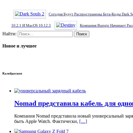
Сегодня Будут Распространены Бета-Коды Dark S
10.2.1 И MacOS 10.12.3
Компания Bungie Начинает Рас
Найти:
Новое и лучшее
Калейдоскоп
Nomad представила кабель для одно
Компания Nomad представила новый универсальный заряд
быть Apple Watch. Фактически,
[…]