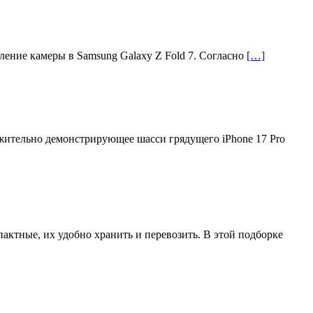
ление камеры в Samsung Galaxy Z Fold 7. Согласно
[…]
жительно демонстрирующее шасси грядущего iPhone 17 Pro
актные, их удобно хранить и перевозить. В этой подборке