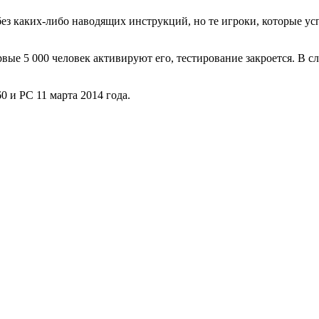
ез каких-либо наводящих инструкций, но те игроки, которые усп
рвые 5 000 человек активируют его, тестирование закроется. В 
60 и PC 11 марта 2014 года.