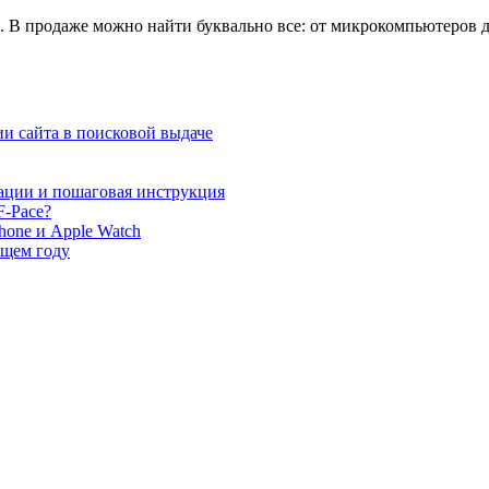
в. В продаже можно найти буквально все: от микрокомпьютеров 
и сайта в поисковой выдаче
ации и пошаговая инструкция
F-Pace?
hone и Apple Watch
ющем году