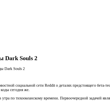
ы Dark Souls 2
ы Dark Souls 2
тной социальной сети Reddit о деталях предстоящего бета-тестир
 коды сегодня же.
 утра по тихоокеанскому времени. Первоочередной задачей явля