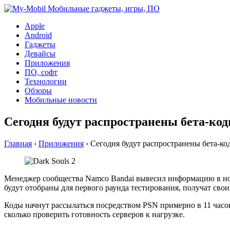
Apple
Android
Гаджеты
Девайсы
Приложения
ПО, софт
Технологии
Обзоры
Мобильные новости
Сегодня будут распространены бета-код
Главная
›
Приложения
›
Сегодня будут распространены бета-код
Менеджер сообщества Namco Bandai вывесил информацию в новос
будут отобраны для первого раунда тестирования, получат свои
Коды начнут рассылаться посредством PSN примерно в 11 часов
сколько проверить готовность серверов к нагрузке.