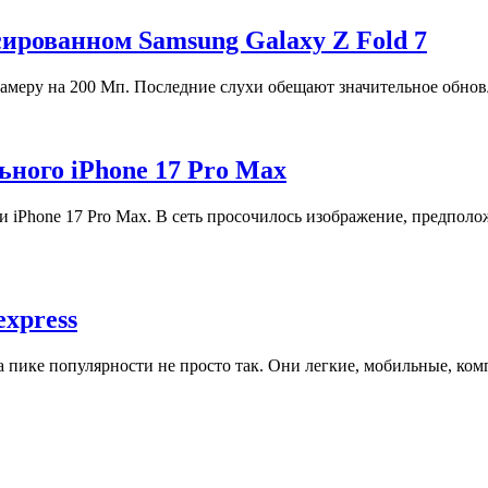
ированном Samsung Galaxy Z Fold 7
камеру на 200 Мп. Последние слухи обещают значительное обнов
ьного iPhone 17 Pro Max
 iPhone 17 Pro Max. В сеть просочилось изображение, предполо
express
пике популярности не просто так. Они легкие, мобильные, комп