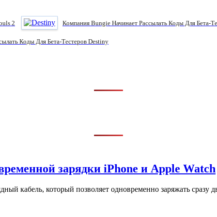
ouls 2
Компания Bungie Начинает Рассылать Коды Для Бета-Те
сылать Коды Для Бета-Тестеров Destiny
временной зарядки iPhone и Apple Watch
ный кабель, который позволяет одновременно заряжать сразу дв