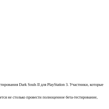
ования Dark Souls II для PlayStation 3. Участники, которые
ется не столько провести полноценное бета-тестирование,