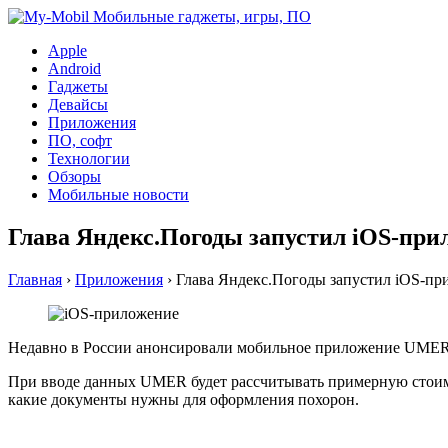
Apple
Android
Гаджеты
Девайсы
Приложения
ПО, софт
Технологии
Обзоры
Мобильные новости
Глава Яндекс.Погоды запустил iOS-при
Главная
›
Приложения
›
Глава Яндекс.Погоды запустил iOS-пр
Недавно в России анонсировали мобильное приложение UMER д
При вводе данных UMER будет рассчитывать примерную стоимо
какие документы нужны для оформления похорон.