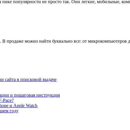
пике популярности не просто так. Они легкие, мобильные, комп
в. В продаже можно найти буквально все: от микрокомпьютеров 
и сайта в поисковой выдаче
ации и пошаговая инструкция
F-Pace?
hone и Apple Watch
ющем году