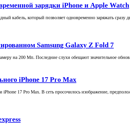
временной зарядки iPhone и Apple Watch
ный кабель, который позволяет одновременно заряжать сразу дв
ированном Samsung Galaxy Z Fold 7
камеру на 200 Мп. Последние слухи обещают значительное обнов
ьного iPhone 17 Pro Max
 iPhone 17 Pro Max. В сеть просочилось изображение, предполо
express