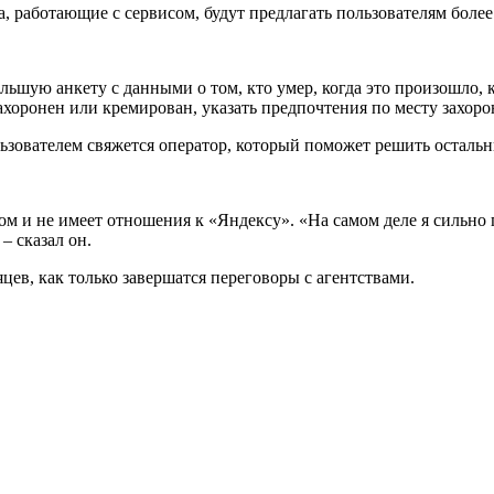
 работающие с сервисом, будут предлагать пользователям более 
ьшую анкету с данными о том, кто умер, когда это произошло, 
захоронен или кремирован, указать предпочтения по месту захоро
ьзователем свяжется оператор, который поможет решить осталь
м и не имеет отношения к «Яндексу». «На самом деле я сильно 
– сказал он.
цев, как только завершатся переговоры с агентствами.