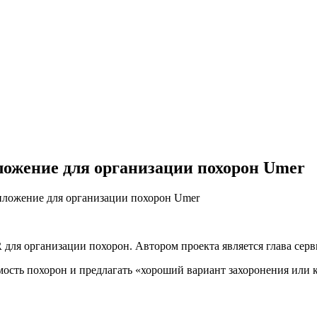
ложение для организации похорон Umer
иложение для организации похорон Umer
ля организации похорон. Автором проекта является глава сер
сть похорон и предлагать «хороший вариант захоронения или 