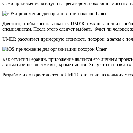
Само приложение выступит агрегатором: похоронные агентства,
Для того, чтобы воспользоваться UMER, нужно заполнить небол
специалистам. После этого следует выбрать, будет ли человек 
UMER рассчитает примерную стоимость похорон, а затем с пол
Как отметил Геранин, приложение является его личным проекто
автоматизировали уже все, кроме смерти. Хочу это исправить», 
Разработчик откроет доступ к UMER в течение нескольких меся