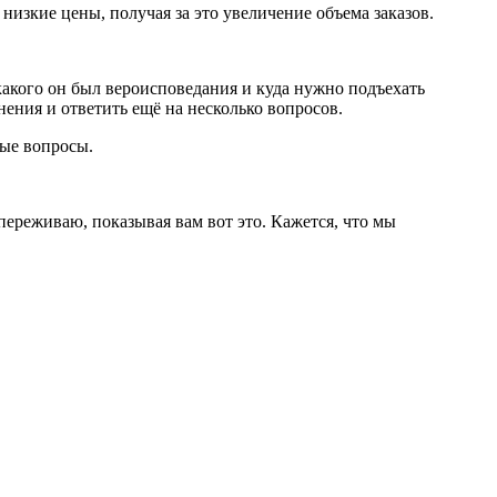
низкие цены, получая за это увеличение объема заказов.
какого он был вероисповедания и куда нужно подъехать
нения и ответить ещё на несколько вопросов.
ные вопросы.
переживаю, показывая вам вот это. Кажется, что мы