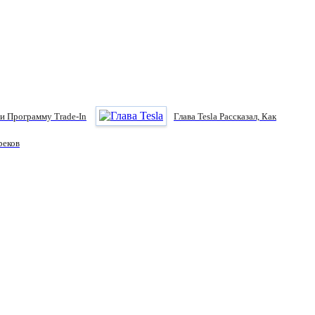
и Программу Trade-In
Глава Tesla Рассказал, Как
реков