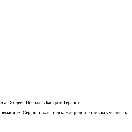
виса «Яндекс.Погода» Дмитрий Геранин.
кремации». Сервис также подскажет родственникам умершего,