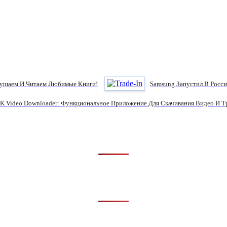
лушаем И Читаем Любимые Книги!
Samsung Запустил В Росси
K Video Downloader: Функциональное Приложение Для Скачивания Видео И Т