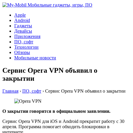
Apple
Android
Гаджеты
Девайсы
Приложения
ПО, софт
Технологии
Обзоры
Мобильные новости
Сервис Opera VPN объявил о
закрытии
Главная
›
ПО, софт
›
Сервис Opera VPN объявил о закрытии
О закрытии говорится в официальном заявлении.
Сервис Opera VPN для iOS и Android прекратит работу с 30
апреля. Программа помогает обходить блокировки в
интернете.