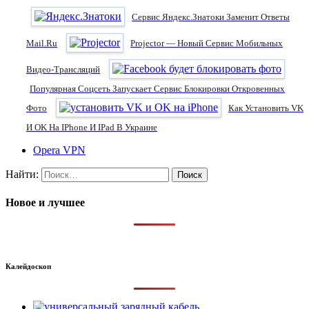
Сервис Яндекс.Знатоки Заменит Ответы
Mail.Ru
Projector — Новый Сервис Мобильных
Видео-Трансляций
Популярная Соцсеть Запускает Сервис Блокировки Откровенных
Фото
Как Установить VK
И OK На IPhone И IPad В Украине
Opera VPN
Найти:
Новое и лучшее
Калейдоскоп