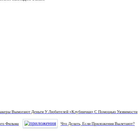
акеры Вымогают Деньги У Любителей «клубнички» С Помощью Уязвимости
ого Фильма
Что Делать, Если Приложения Вылетают?