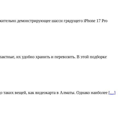
жительно демонстрирующее шасси грядущего iPhone 17 Pro
актные, их удобно хранить и перевозить. В этой подборке
до таких вещей, как видеокарта в Алматы. Однако наиболее
[…]