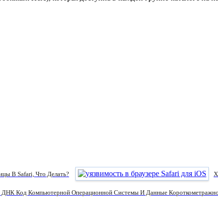
цы В Safari, Что Делать?
Х
В ДНК Код Компьютерной Операционной Системы И Данные Короткометражн