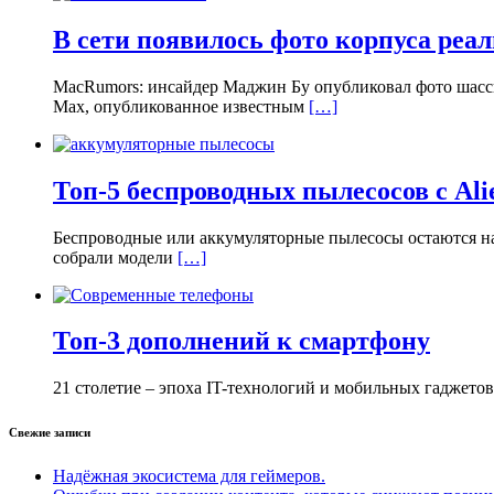
В сети появилось фото корпуса реал
MacRumors: инсайдер Маджин Бу опубликовал фото шасси
Max, опубликованное известным
[…]
Топ-5 беспроводных пылесосов с Ali
Беспроводные или аккумуляторные пылесосы остаются на 
собрали модели
[…]
Топ-3 дополнений к смартфону
21 столетие – эпоха IT-технологий и мобильных гаджето
Свежие записи
Надёжная экосистема для геймеров.