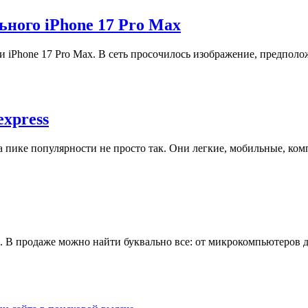
ьного iPhone 17 Pro Max
 iPhone 17 Pro Max. В сеть просочилось изображение, предполо
express
пике популярности не просто так. Они легкие, мобильные, комп
в. В продаже можно найти буквально все: от микрокомпьютеров 