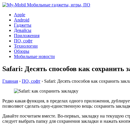
Apple
Android
Гаджеты
Девайсы
Приложения
ПО, софт
Технологии
Обзоры
Мобильные новости
Safari: Десять способов как сохранить 
Главная
›
ПО, софт
›
Safari: Десять способов как сохранить закл
Редко какая функция, в пределах одного приложения, дублируетс
позволяют сделать одну-единственную вещь: сохранить закладк
Давайте посчитаем вместе. Во-первых, закладку на текущую с
следует выбрать папку для сохранения закладки и нажать кноп