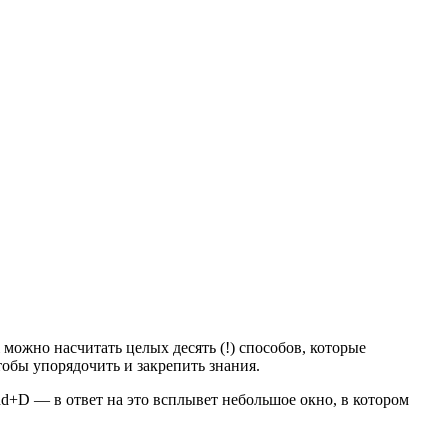
i можно насчитать целых десять (!) способов, которые
тобы упорядочить и закрепить знания.
d+D — в ответ на это всплывет небольшое окно, в котором