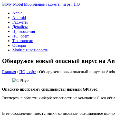
Apple
Android
Гаджеты
Девайсы
Приложения
ПО, софт
Технологии
Обзоры
Мобильные новости
Обнаружен новый опасный вирус на An
Главная
›
ПО, софт
›
Обнаружен новый опасный вирус на Andr
Опасную программу специалисты назвали GPlayed.
Эксперты в области кибербезопасности из компании Cisco обн
В ее оформлении преступники копировали официальное приложен