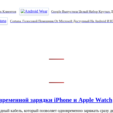
х Клиентов
Google Выпустила Целый Набор Крутых Ди
Cortana. Голосовой Помощник От Microsoft Доступный На Android И I
временной зарядки iPhone и Apple Watch
ный кабель, который позволяет одновременно заряжать сразу дв