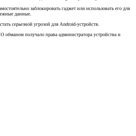
мостоятельно заблокировать гаджет или использовать его для
тежные данные.
ать серьезной угрозой для Android-устройств.
 ПО обманом получало права администратора устройства и