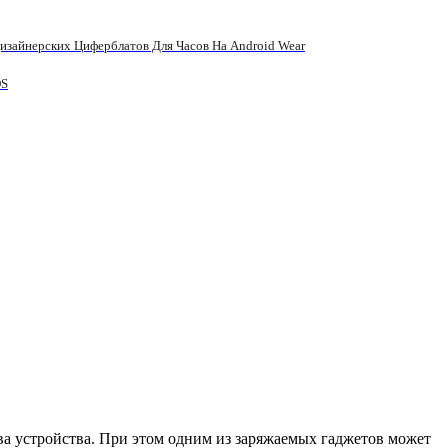
зайнерских Циферблатов Для Часов На Android Wear
OS
а устройства. При этом одним из заряжаемых гаджетов может