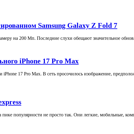
ированном Samsung Galaxy Z Fold 7
камеру на 200 Мп. Последние слухи обещают значительное обнов
ьного iPhone 17 Pro Max
 iPhone 17 Pro Max. В сеть просочилось изображение, предполо
express
пике популярности не просто так. Они легкие, мобильные, комп