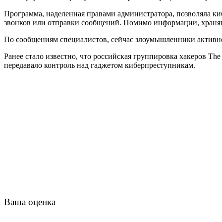
Программа, наделенная правами администратора, позволяла ки
звонков или отправки сообщений. Помимо информации, хранящ
По сообщениям специалистов, сейчас злоумышленники активно т
Ранее стало известно, что российская группировка хакеров Th
передавало контроль над гаджетом киберпреступникам.
Ваша оценка