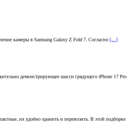
ление камеры в Samsung Galaxy Z Fold 7. Согласно
[…]
жительно демонстрирующее шасси грядущего iPhone 17 Pro
актные, их удобно хранить и перевозить. В этой подборке