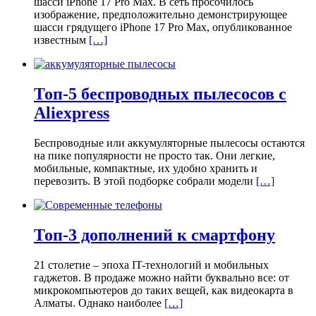
шасси iPhone 17 Pro Max. В сеть просочилось
изображение, предположительно демонстрирующее
шасси грядущего iPhone 17 Pro Max, опубликованное
известным
[…]
Топ-5 беспроводных пылесосов с
Aliexpress
Беспроводные или аккумуляторные пылесосы остаются
на пике популярности не просто так. Они легкие,
мобильные, компактные, их удобно хранить и
перевозить. В этой подборке собрали модели
[…]
Топ-3 дополнений к смартфону
21 столетие – эпоха IT-технологий и мобильных
гаджетов. В продаже можно найти буквально все: от
микрокомпьютеров до таких вещей, как видеокарта в
Алматы. Однако наиболее
[…]