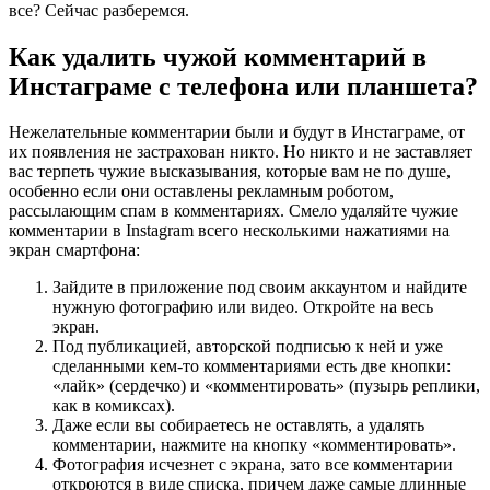
все? Сейчас разберемся.
Как удалить чужой комментарий в
Инстаграме с телефона или планшета?
Нежелательные комментарии были и будут в Инстаграме, от
их появления не застрахован никто. Но никто и не заставляет
вас терпеть чужие высказывания, которые вам не по душе,
особенно если они оставлены рекламным роботом,
рассылающим спам в комментариях. Смело удаляйте чужие
комментарии в Instagram всего несколькими нажатиями на
экран смартфона:
Зайдите в приложение под своим аккаунтом и найдите
нужную фотографию или видео. Откройте на весь
экран.
Под публикацией, авторской подписью к ней и уже
сделанными кем-то комментариями есть две кнопки:
«лайк» (сердечко) и «комментировать» (пузырь реплики,
как в комиксах).
Даже если вы собираетесь не оставлять, а удалять
комментарии, нажмите на кнопку «комментировать».
Фотография исчезнет с экрана, зато все комментарии
откроются в виде списка, причем даже самые длинные