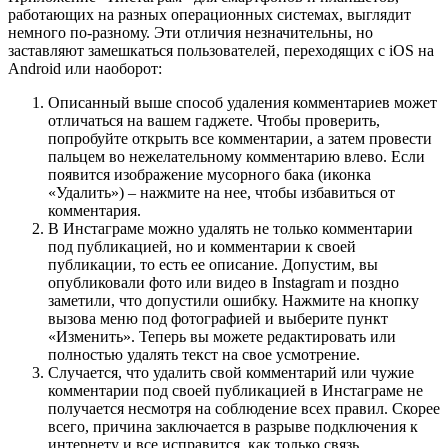
работающих на разных операционных системах, выглядит
немного по-разному. Эти отличия незначительны, но
заставляют замешкаться пользователей, переходящих с iOS на
Android или наоборот:
Описанный выше способ удаления комментариев может
отличаться на вашем гаджете. Чтобы проверить,
попробуйте открыть все комментарии, а затем провести
пальцем во нежелательному комментарию влево. Если
появится изображение мусорного бака (иконка
«Удалить») – нажмите на нее, чтобы избавиться от
комментария.
В Инстаграме можно удалять не только комментарии
под публикацией, но и комментарии к своей
публикации, то есть ее описание. Допустим, вы
опубликовали фото или видео в Instagram и поздно
заметили, что допустили ошибку. Нажмите на кнопку
вызова меню под фотографией и выберите пункт
«Изменить». Теперь вы можете редактировать или
полностью удалять текст на свое усмотрение.
Случается, что удалить свой комментарий или чужие
комментарии под своей публикацией в Инстаграме не
получается несмотря на соблюдение всех правил. Скорее
всего, причина заключается в разрыве подключения к
интернету и все исправится, как только связь