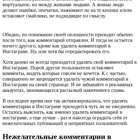
виртуальное, но между живыми людьми. А живые люди
делают ошибки, опечатки, нажимают не на те кнопки и/или
вставляют смайлики, не подходящие по смыслу.
Обидно, но понимание своей оплошности приходит обычно
после того, как комментарий отправлен. И тогда не остается
ничего другого, кроме как удалить комментарий в
Инстаграме. Ну, или хотя бы отредактировать его.
Хотя далеко не всегда приходится удалять свой комментарий в
Инстаграме. Порой другие пользователи оставляют
комменты, видеть которые совсем не хочется. К с частью,
совершенно не запрещается удалить чужой комментарий в
Инстаграме на своей странице. И не забывайте о рекламных
аккаунтах, занимающихся рассылкой навязчивого спама.
В последнее время они так активизировались, что удалять
комментарии в Инстаграме приходится чуть ли не ежедневно.
Осталось выяснить, как именно удалить комментарий в
инстаграме, а еще лучше – раз и навсегда оградить себя от
нежелательных публикаций и неприятных пользователей.
Нежелательные комментарии в