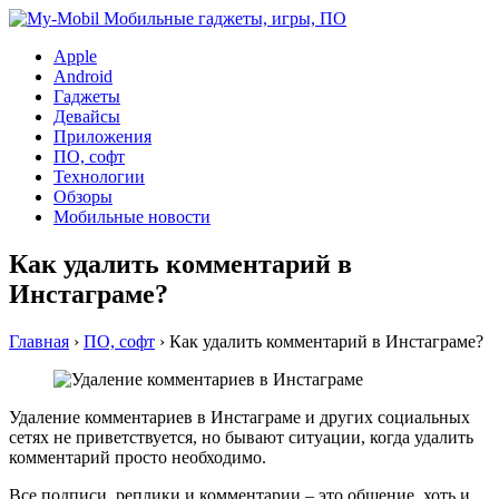
Apple
Android
Гаджеты
Девайсы
Приложения
ПО, софт
Технологии
Обзоры
Мобильные новости
Как удалить комментарий в
Инстаграме?
Главная
›
ПО, софт
›
Как удалить комментарий в Инстаграме?
Удаление комментариев в Инстаграме и других социальных
сетях не приветствуется, но бывают ситуации, когда удалить
комментарий просто необходимо.
Все подписи, реплики и комментарии – это общение, хоть и