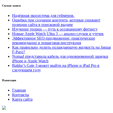
Свежие записи
Надёжная экосистема для геймеров.
Ошибки при создании контента, которые снижают
позиции сайта в поисковой выдаче
Изучение теории — путь к осознанному фитнесу
Новые Apple Watch Ultra 3 — анализ слухов и утечек
Эффективное SEO-продвижение: практические
рекомендации и пошаговая инструкция
Как правильно долить охлаждающую жидкость на Jaguar
F-Pace?
Nomad представила кабель для одновременной зарядки
iPhone и Apple Watch
Baldur’s Gate 3 может выйти на iPhone и iPad Pro в
следующем году
Навигация
Главная
Контакты
Карта сайта