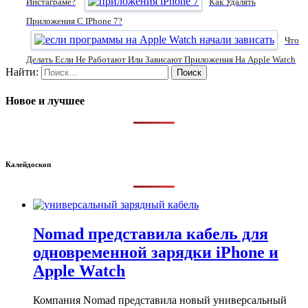
Инстаграме?
Как Удалять
Приложения С IPhone 7?
Что
Делать Если Не Работают Или Зависают Приложения На Apple Watch
Найти:
Новое и лучшее
Калейдоскоп
Nomad представила кабель для
одновременной зарядки iPhone и
Apple Watch
Компания Nomad представила новый универсальный