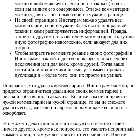
можно в любом аккаунте, если он не закрыт (то есть,
если вы видите его содержимое). Эти же комментарии
можно удалять – но только свои на чужой странице.
На своей странице в Инстаграм можно удалять все
комментарии, свои и чужие. Здесь вы полноправный
хозяин и сами распоряжаетесь информацией. Правда,
запретить другим пользователям комментировать ту или
иную фотографию невозможно, если аккаунт для них
открыт.
Чтобы запретить комментирование своих фотографий в
Инстаграме, закройте доступ к аккаунту: для всех без
исключения или для всех, кроме друзей. Тогда ваши
гости и/или подписчики не смогут комментировать
публикации – более того, они их просто не увидят.
Получается, что удалять комментарии в Инстаграме можно, но
придется ограничиться удалением своих комментариев и
чисткой собственного аккаунта. Если же вам не понравится
чужой комментарий на чужой странице, то вы не сможете
удалить его, даже если он адресован вам и даже если он вас
оскорбляет.
Это может сделать лишь хозяин аккаунта, и вам не остается
ничего другого, кроме как попросить его удалить неприятный
комментарий, а там уж все зависит от его милости. Или не