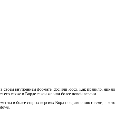
в своем внутреннем формате .doc или .docx. Как правило, ник
т его также в Ворде такой же или более новой версии.
енты в более старых версиях Ворд по сравнению с теми, в кото
dows.