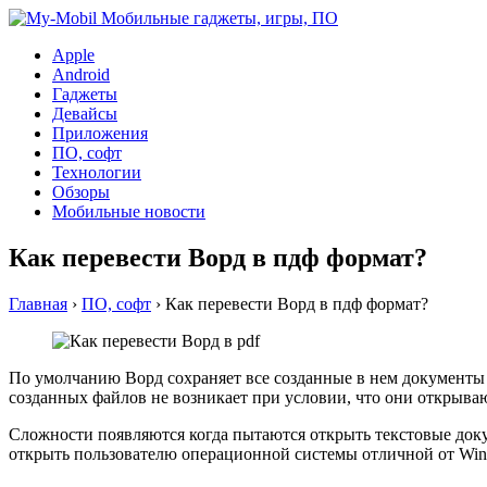
Apple
Android
Гаджеты
Девайсы
Приложения
ПО, софт
Технологии
Обзоры
Мобильные новости
Как перевести Ворд в пдф формат?
Главная
›
ПО, софт
›
Как перевести Ворд в пдф формат?
По умолчанию Ворд сохраняет все созданные в нем документы 
созданных файлов не возникает при условии, что они открываю
Сложности появляются когда пытаются открыть текстовые докум
открыть пользователю операционной системы отличной от Win