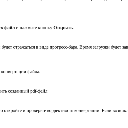
cx файл
и нажмите кнопку
Открыть
.
 будет отражаться в виде прогресс-бара. Время загрузки будет за
с конвертации файла.
ить созданный pdf-файл.
го откройте и проверьте корректность конвертации. Если возник