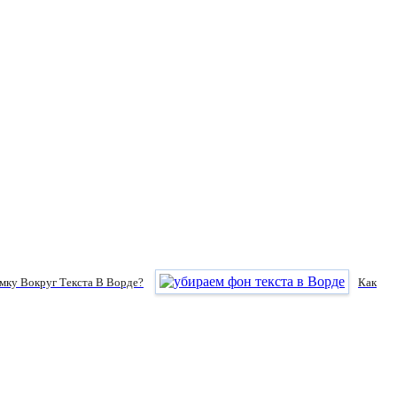
амку Вокруг Текста В Ворде?
Как