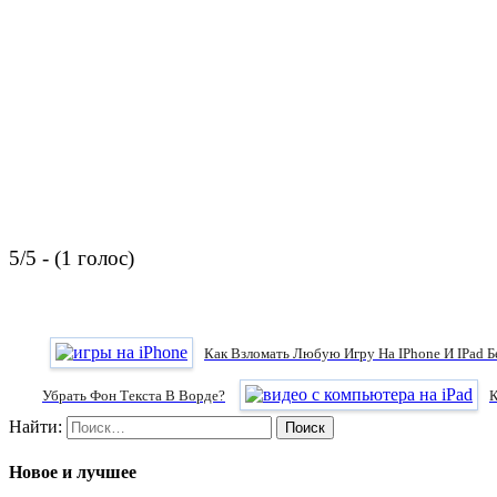
5/5 - (1 голос)
Как Взломать Любую Игру На IPhone И IPad Б
Убрать Фон Текста В Ворде?
К
Найти:
Новое и лучшее