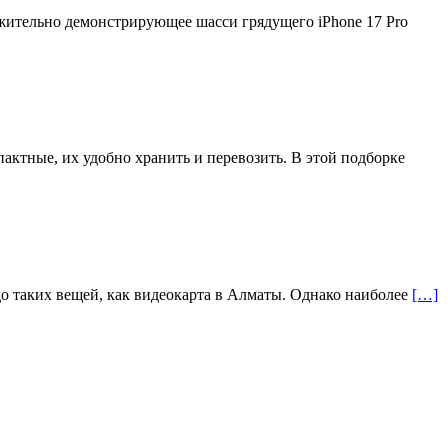
жительно демонстрирующее шасси грядущего iPhone 17 Pro
актные, их удобно хранить и перевозить. В этой подборке
до таких вещей, как видеокарта в Алматы. Однако наиболее
[…]