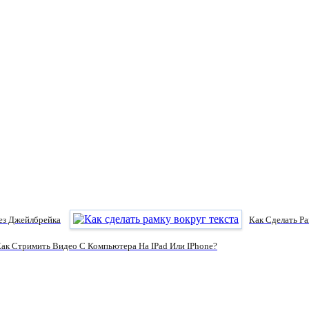
ез Джейлбрейка
Как Сделать Р
ак Стримить Видео С Компьютера На IPad Или IPhone?