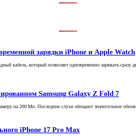
временной зарядки iPhone и Apple Watch
ный кабель, который позволяет одновременно заряжать сразу дв
ированном Samsung Galaxy Z Fold 7
камеру на 200 Мп. Последние слухи обещают значительное обнов
ьного iPhone 17 Pro Max