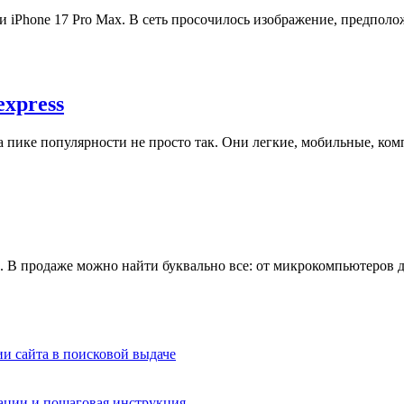
 iPhone 17 Pro Max. В сеть просочилось изображение, предполо
express
пике популярности не просто так. Они легкие, мобильные, комп
в. В продаже можно найти буквально все: от микрокомпьютеров 
и сайта в поисковой выдаче
ации и пошаговая инструкция