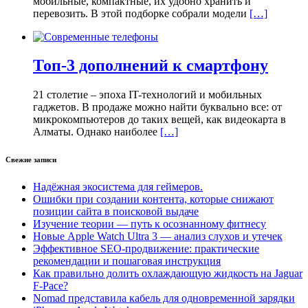
мобильные, компактные, их удобно хранить и
перевозить. В этой подборке собрали модели
[…]
Топ-3 дополнений к смартфону
21 столетие – эпоха IT-технологий и мобильных
гаджетов. В продаже можно найти буквально все: от
микрокомпьютеров до таких вещей, как видеокарта в
Алматы. Однако наиболее
[…]
Свежие записи
Надёжная экосистема для геймеров.
Ошибки при создании контента, которые снижают
позиции сайта в поисковой выдаче
Изучение теории — путь к осознанному фитнесу
Новые Apple Watch Ultra 3 — анализ слухов и утечек
Эффективное SEO-продвижение: практические
рекомендации и пошаговая инструкция
Как правильно долить охлаждающую жидкость на Jaguar
F-Pace?
Nomad представила кабель для одновременной зарядки