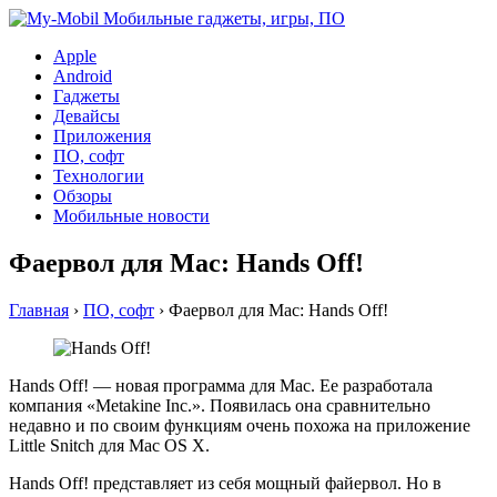
Apple
Android
Гаджеты
Девайсы
Приложения
ПО, софт
Технологии
Обзоры
Мобильные новости
Фаервол для Mac: Hands Off!
Главная
›
ПО, софт
›
Фаервол для Mac: Hands Off!
Hands Off! — новая программа для Mac. Ее разработала
компания «Metakine Inc.». Появилась она сравнительно
недавно и по своим функциям очень похожа на приложение
Little Snitch для Mac OS X.
Hands Off! представляет из себя мощный файервол. Но в