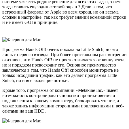
системе уже есть родное решение для всех этих задач, зачем
тогда ставить еще один сетевой экран ? Дело в том, что
встроенный фаервол от Apple во всем хорош, но он весьма
сложен в настройке, так как требует знаний командной строки
и не имеет GUI в принципе.
Программа Hands Off! очень похожа на Little Snitch, но это
лишь с первого взгляда. При более пристальном рассмотрении
оказалось, что Hands Off! не просто отличается от конкурента,
но и порядком превосходит его. Основное преимущество
заключается в том, что Hands Off! способен мониторить не
только исходящий трафик, как это делает программа Little
Snitch, но и все входящие потоки.
Кроме того, программа от компании «Metakine Inc.» имеет
возможность контролировать попытки проникновения и
подключения к вашему компьютеру, блокировать чтение, а
также запись информации сторонними приложениями и веб-
сайтами на ваш HDD.