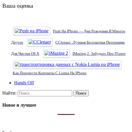
Ваша оценка
Push На IPhone — Дни Рождения И Многое
Другое
CClenaer: Лучшая Бесплатная Программа
Для Чистки OS X
IMazing 2: Забудьте Про ITunes
Как Перенести Контакты С Lumia На IPhone
Hands Off
Найти:
Новое и лучшее