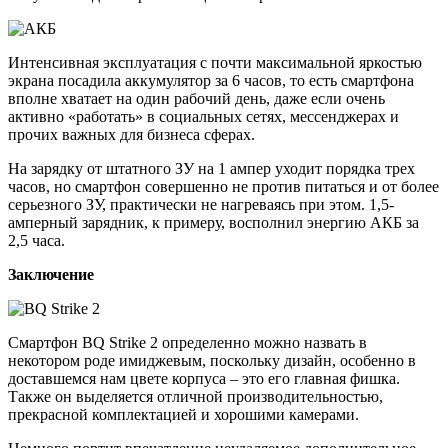
Интенсивная эксплуатация с почти максимальной яркостью
экрана посадила аккумулятор за 6 часов, то есть смартфона
вполне хватает на один рабочий день, даже если очень
активно «работать» в социальных сетях, мессенджерах и
прочих важных для бизнеса сферах.
На зарядку от штатного ЗУ на 1 ампер уходит порядка трех
часов, но смартфон совершенно не против питаться и от более
серьезного ЗУ, практически не нагреваясь при этом. 1,5-
амперный зарядник, к примеру, восполнил энергию АКБ за
2,5 часа.
Заключение
Смартфон BQ Strike 2 определенно можно назвать в
некотором роде имиджевым, поскольку дизайн, особенно в
доставшемся нам цвете корпуса – это его главная фишка.
Также он выделяется отличной производительностью,
прекрасной комплектацией и хорошими камерами.