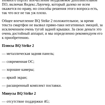
Немного портит впечатление неудаляемое дополнительное
ПО, включая Яндекс.Лаунчер, который далеко не всем
окажется по нраву, но способы решения этого вопроса есть,
так что все не так уж плохо.
Общее впечатление BQ Strike 2 положительное, за время
текста смартфон не вызвал прямо-таки негативных эмоций, за
исключением очень тугой задней крышки. За свои деньги это
очень достойный аппарат, и мы определенно рекомендуем его
к приобретению.
Плюсы BQ Strike 2
— металлическая задняя панель;
— современная ОС;
— хорошие камеры;
— яркий экран;
— расширенный комплект поставки.
Минусы BQ Strike 2
— отсутствие поддержки 4G;