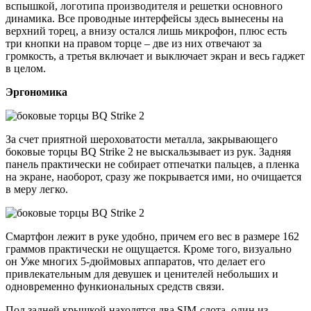
вспышкой, логотипа производителя и решетки основного
динамика. Все проводные интерфейсы здесь вынесены на
верхний торец, а внизу остался лишь микрофон, плюс есть
три кнопки на правом торце – две из них отвечают за
громкость, а третья включает и выключает экран и весь гаджет
в целом.
Эргономика
За счет приятной шероховатости металла, закрывающего
боковые торцы BQ Strike 2 не выскальзывает из рук. Задняя
панель практически не собирает отпечатки пальцев, а пленка
на экране, наоборот, сразу же покрывается ими, но очищается
в меру легко.
Смартфон лежит в руке удобно, причем его вес в размере 162
граммов практически не ощущается. Кроме того, визуально
он Уже многих 5-дюймовых аппаратов, что делает его
привлекательным для девушек и ценителей небольших и
одновременно функиональных средств связи.
Под задней крышкой находятся два SIM-слота, один из