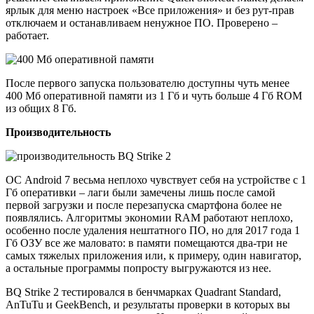
ярлык для меню настроек «Все приложения» и без рут-прав
отключаем и останавливаем ненужное ПО. Проверено –
работает.
После первого запуска пользователю доступны чуть менее
400 Мб оперативной памяти из 1 Гб и чуть больше 4 Гб ROM
из общих 8 Гб.
Производительность
ОС Android 7 весьма неплохо чувствует себя на устройстве с 1
Гб оперативки – лаги были замечены лишь после самой
первой загрузки и после перезапуска смартфона более не
появлялись. Алгоритмы экономии RAM работают неплохо,
особенно после удаления нештатного ПО, но для 2017 года 1
Гб ОЗУ все же маловато: в памяти помещаются два-три не
самых тяжелых приложения или, к примеру, один навигатор,
а остальные программы попросту выгружаются из нее.
BQ Strike 2 тестировался в бенчмарках Quadrant Standard,
AnTuTu и GeekBench, и результаты проверки в которых вы