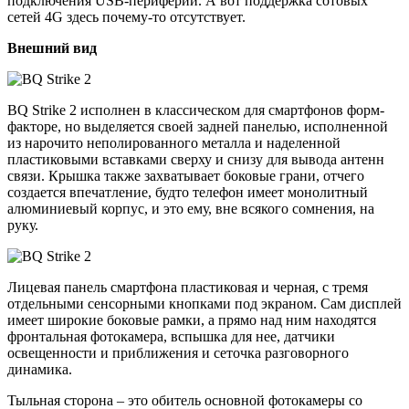
подключения USB-периферии. А вот поддержка сотовых
сетей 4G здесь почему-то отсутствует.
Внешний вид
BQ Strike 2 исполнен в классическом для смартфонов форм-
факторе, но выделяется своей задней панелью, исполненной
из нарочито неполированного металла и наделенной
пластиковыми вставками сверху и снизу для вывода антенн
связи. Крышка также захватывает боковые грани, отчего
создается впечатление, будто телефон имеет монолитный
алюминиевый корпус, и это ему, вне всякого сомнения, на
руку.
Лицевая панель смартфона пластиковая и черная, с тремя
отдельными сенсорными кнопками под экраном. Сам дисплей
имеет широкие боковые рамки, а прямо над ним находятся
фронтальная фотокамера, вспышка для нее, датчики
освещенности и приближения и сеточка разговорного
динамика.
Тыльная сторона – это обитель основной фотокамеры со