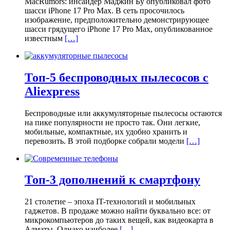
MacRumors: инсайдер Маджин Бу опубликовал фото
шасси iPhone 17 Pro Max. В сеть просочилось
изображение, предположительно демонстрирующее
шасси грядущего iPhone 17 Pro Max, опубликованное
известным
[…]
Топ-5 беспроводных пылесосов с
Aliexpress
Беспроводные или аккумуляторные пылесосы остаются
на пике популярности не просто так. Они легкие,
мобильные, компактные, их удобно хранить и
перевозить. В этой подборке собрали модели
[…]
Топ-3 дополнений к смартфону
21 столетие – эпоха IT-технологий и мобильных
гаджетов. В продаже можно найти буквально все: от
микрокомпьютеров до таких вещей, как видеокарта в
Алматы. Однако наиболее
[…]