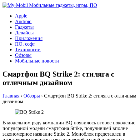
Apple
Android
Гаджеты
Девайсы
Приложения
ПО, софт
Технологии
Обзоры
Мобильные новости
Смартфон BQ Strike 2: стиляга с
отличным дизайном
Главная
›
Обзоры
›
Смартфон BQ Strike 2: стиляга с отличным
дизайном
В модельном ряду компании BQ появилось второе поколение
популярной модели смартфона Strike, получившей вполне
закономерное название Strike 2. Моноблок представлен в
пластиковом корпусе с металлической задней панелью и