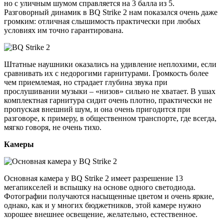
но с уличным шумом справляется на 3 балла из 5.
Разговорный динамик в BQ Strike 2 нам показался очень даже
громким: отличная слышимость практически при любых
условиях им точно гарантирована.
Штатные наушники оказались на удивление неплохими, если
сравнивать их с недорогими гарнитурами. Громкость более
чем приемлемая, но страдает глубина звука при
прослушивании музыки – «низов» сильно не хватает. В ушах
комплектная гарнитура сидит очень плотно, практически не
пропуская внешний шум, и она очень пригодится при
разговоре, к примеру, в общественном транспорте, где всегда,
мягко говоря, не очень тихо.
Камеры
Основная камера у BQ Strike 2 имеет разрешение 13
мегапикселей и вспышку на основе одного светодиода.
Фотографии получаются насыщенные цветом и очень яркие,
однако, как и у многих бюджетников, этой камере нужно
хорошее внешнее освещение, желательно, естественное.