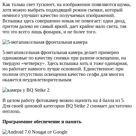
Как только свет тускнеет, на изображении появляются шумы,
хотя можно выбрать подходящий режим съемки, который
немного улучшит качество получаемых изображений.
Вспышка здесь совершенно никак не помогает: один диод,
притом далеко не самый яркий, дает крайне мало света, так
что это всего лишь фонарик, и не более того.
5-мегапиксельная фронтальная камера делает примерно
одинаковые по качеству снимки при разном освещении, на
твердую «четверку». Здесь вспышка хоть и тоже одинарная,
но работает намного лучше основной. Единственное: при
полном отсутствии освещения качество селфи для многих
окажется неудовлетворительным
В целом работу фотокамер можно оценить на 4 балла из 5.
Для своей ценовой категории BQ Strike 2 снимает достаточно
неплохо.
Программное обеспечение и память