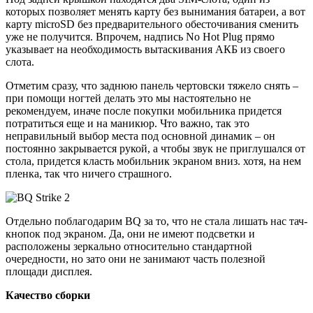
которых позволяет менять карту без вынимания батареи, а вот
карту microSD без предварительного обесточивания сменить
уже не получится. Впрочем, надпись No Hot Plug прямо
указывает на необходимость вытаскивания АКБ из своего
слота.
Отметим сразу, что заднюю панель чертовски тяжело снять –
при помощи ногтей делать это мы настоятельно не
рекомендуем, иначе после покупки мобильника придется
потратиться еще и на маникюр. Что важно, так это
неправильный выбор места под основной динамик – он
постоянно закрывается рукой, а чтобы звук не приглушался от
стола, придется класть мобильник экраном вниз. хотя, на нем
пленка, так что ничего страшного.
Отдельно поблагодарим BQ за то, что не стала лишать нас тач-
кнопок под экраном. Да, они не имеют подсветки и
расположены зеркально относительно стандартной
очередности, но зато они не занимают часть полезной
площади дисплея.
Качество сборки