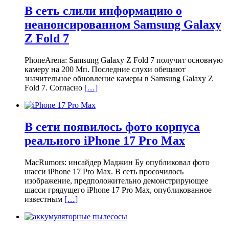
В сеть слили информацию о
неанонсированном Samsung Galaxy
Z Fold 7
PhoneArena: Samsung Galaxy Z Fold 7 получит основную
камеру на 200 Мп. Последние слухи обещают
значительное обновление камеры в Samsung Galaxy Z
Fold 7. Согласно
[…]
В сети появилось фото корпуса
реального iPhone 17 Pro Max
MacRumors: инсайдер Маджин Бу опубликовал фото
шасси iPhone 17 Pro Max. В сеть просочилось
изображение, предположительно демонстрирующее
шасси грядущего iPhone 17 Pro Max, опубликованное
известным
[…]