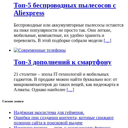
Топ-5 беспроводных пылесосов с
Aliexpress
Беспроводные или аккумуляторные пылесосы остаются
на пике популярности не просто так. Они легкие,
мобильные, компактные, их удобно хранить и
перевозить. В этой подборке собрали модели
[…]
Топ-3 дополнений к смартфону
21 столетие – эпоха IT-технологий и мобильных
гаджетов. В продаже можно найти буквально все: от
микрокомпьютеров до таких вещей, как видеокарта в
Алматы. Однако наиболее
[…]
Свежие записи
Надёжная экосистема для геймеров.
Ошибки при создании контента, которые снижают
позиции сайта в поисковой выдаче
Изучение теории — путь к осознанному фитнесу