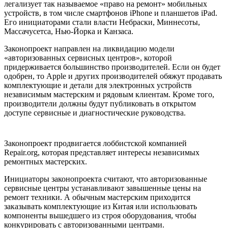
легализует так называемое «право на ремонт» мобильных
устройств, в том числе смартфонов iPhone и планшетов iPad.
Его инициаторами стали власти Небраски, Миннесоты,
Массачусетса, Нью-Йорка и Канзаса.
Законопроект направлен на ликвидацию модели
«авторизованных сервисных центров», которой
придерживается большинство производителей. Если он будет
одобрен, то Apple и других производителей обяжут продавать
комплектующие и детали для электронных устройств
независимым мастерским и рядовым клиентам. Кроме того,
производители должны будут публиковать в открытом
доступе сервисные и диагностические руководства.
Законопроект продвигается лоббистской компанией
Repair.org, которая представляет интересы независимых
ремонтных мастерских.
Инициаторы законопроекта считают, что авторизованные
сервисные центры устанавливают завышенные цены на
ремонт техники. А обычным мастерским приходится
заказывать комплектующие из Китая или использовать
компоненты вышедшего из строя оборудования, чтобы
конкурировать с авторизованными центрами.