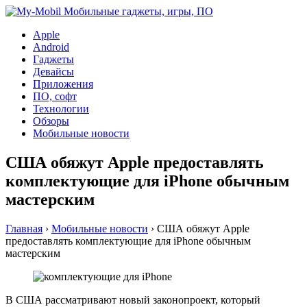
Apple
Android
Гаджеты
Девайсы
Приложения
ПО, софт
Технологии
Обзоры
Мобильные новости
США обяжут Apple предоставлять
комплектующие для iPhone обычным
мастерским
Главная
›
Мобильные новости
›
США обяжут Apple
предоставлять комплектующие для iPhone обычным
мастерским
В США рассматривают новый законопроект, который