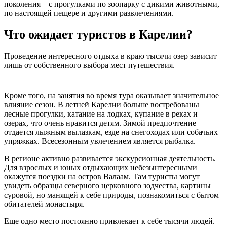
поколения – с прогулками по зоопарку с дикими животными,
по настоящей пещере и другими развлечениями.
Что ожидает туристов в Карелии?
Проведение интересного отдыха в краю тысячи озер зависит
лишь от собственного выбора мест путешествия.
Кроме того, на занятия во время тура оказывает значительное
влияние сезон. В летней Карелии больше востребованы
лесные прогулки, катание на лодках, купание в реках и
озерах, что очень нравится детям. Зимой предпочтение
отдается лыжным вылазкам, езде на снегоходах или собачьих
упряжках. Всесезонным увлечением является рыбалка.
В регионе активно развивается экскурсионная деятельность.
Для взрослых и юных отдыхающих небезынтересными
окажутся поездки на остров Валаам. Там туристы могут
увидеть образцы северного церковного зодчества, картины
суровой, но манящей к себе природы, познакомиться с бытом
обитателей монастыря.
Еще одно место постоянно привлекает к себе тысячи людей.