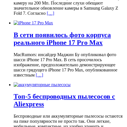
камеру на 200 Мп. Последние слухи обещают
значительное обновление камеры в Samsung Galaxy Z
Fold 7. Согласно
[…]
В сети появилось фото корпуса
реального iPhone 17 Pro Max
MacRumors: инсайдер Маджин Бу опубликовал фото
шасси iPhone 17 Pro Max. В сеть просочилось
изображение, предположительно демонстрирующее
шасси грядущего iPhone 17 Pro Max, опубликованное
известным
[…]
Топ-5 беспроводных пылесосов с
Aliexpress
Беспроводные или аккумуляторные пылесосы остаются
на пике популярности не просто так. Они легкие,
мобильные, компактные, их удобно хранить и