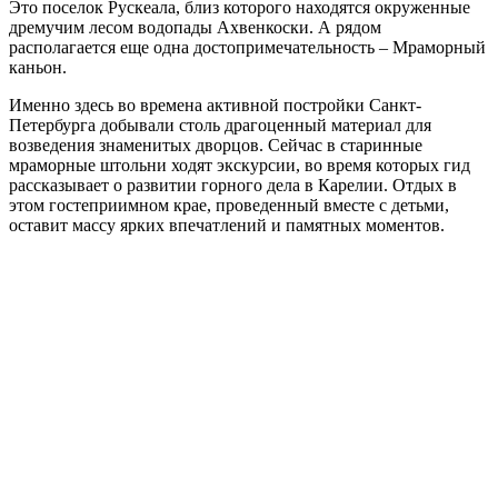
Это поселок Рускеала, близ которого находятся окруженные
дремучим лесом водопады Ахвенкоски. А рядом
располагается еще одна достопримечательность – Мраморный
каньон.
Именно здесь во времена активной постройки Санкт-
Петербурга добывали столь драгоценный материал для
возведения знаменитых дворцов. Сейчас в старинные
мраморные штольни ходят экскурсии, во время которых гид
рассказывает о развитии горного дела в Карелии. Отдых в
этом гостеприимном крае, проведенный вместе с детьми,
оставит массу ярких впечатлений и памятных моментов.