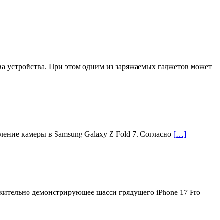
а устройства. При этом одним из заряжаемых гаджетов может
ление камеры в Samsung Galaxy Z Fold 7. Согласно
[…]
жительно демонстрирующее шасси грядущего iPhone 17 Pro