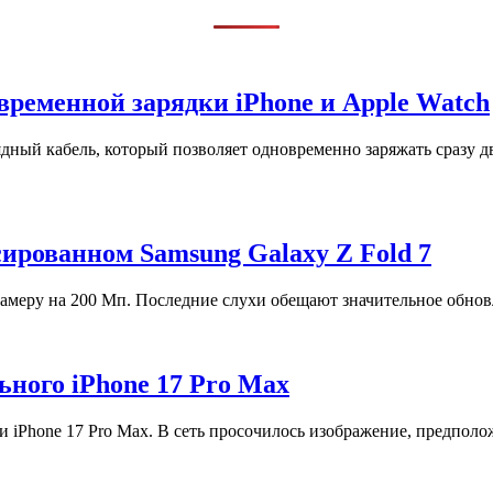
временной зарядки iPhone и Apple Watch
ный кабель, который позволяет одновременно заряжать сразу дв
ированном Samsung Galaxy Z Fold 7
камеру на 200 Мп. Последние слухи обещают значительное обнов
ьного iPhone 17 Pro Max
 iPhone 17 Pro Max. В сеть просочилось изображение, предполо