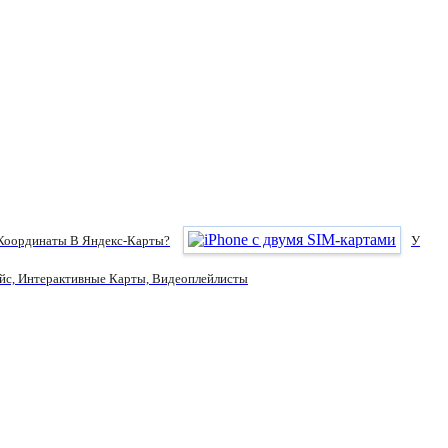
 Координаты В Яндекс-Карты?
У
с, Интерактивные Карты, Видеоплейлисты