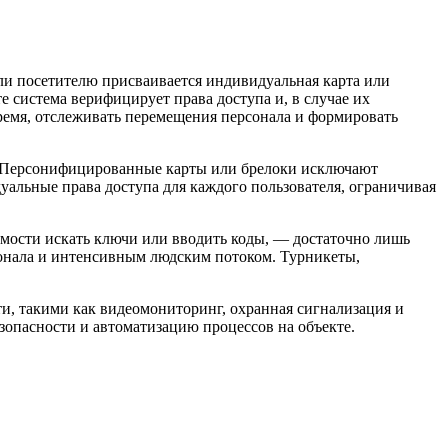
ли посетителю присваивается индивидуальная карта или
система верифицирует права доступа и, в случае их
время, отслеживать перемещения персонала и формировать
и. Персонифицированные карты или брелоки исключают
альные права доступа для каждого пользователя, ограничивая
мости искать ключи или вводить коды, — достаточно лишь
сонала и интенсивным людским потоком. Турникеты,
и, такими как видеомониторинг, охранная сигнализация и
опасности и автоматизацию процессов на объекте.