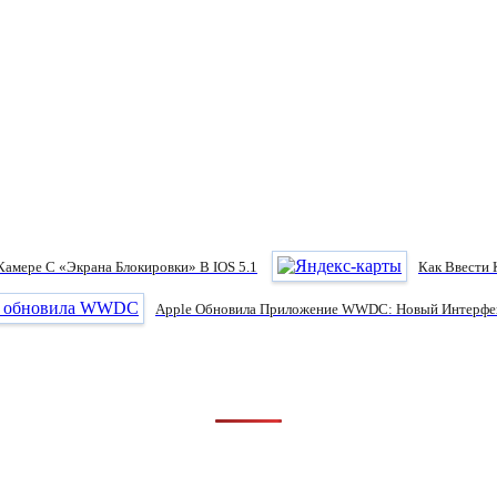
амере С «экрана Блокировки» В IOS 5.1
Как Ввести
Apple Обновила Приложение WWDC: Новый Интерфей