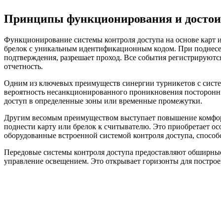
Принципы функционирования и достоин
Функционирование системы контроля доступа на основе карт 
брелок с уникальным идентификационным кодом. При поднесени
подтверждения, разрешает проход. Все события регистрируются
отчетность.
Одним из ключевых преимуществ синергии турникетов с систе
вероятность несанкционированного проникновения посторонних
доступ в определенные зоны или временные промежутки.
Другим весомым преимуществом выступает повышение комфорт
поднести карту или брелок к считывателю. Это приобретает о
оборудованные встроенной системой контроля доступа, способ
Передовые системы контроля доступа предоставляют обширные
управление освещением. Это открывает горизонты для построе