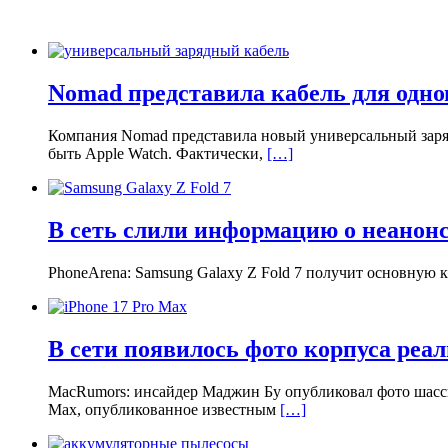
Nomad представила кабель для одно
Компания Nomad представила новый универсальный заряд
быть Apple Watch. Фактически,
[…]
В сеть слили информацию о неанонс
PhoneArena: Samsung Galaxy Z Fold 7 получит основную 
В сети появилось фото корпуса реал
MacRumors: инсайдер Маджин Бу опубликовал фото шасси
Max, опубликованное известным
[…]