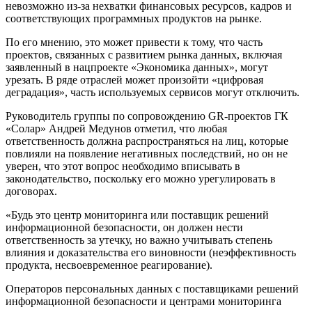
невозможно из-за нехватки финансовых ресурсов, кадров и
соответствующих программных продуктов на рынке.
По его мнению, это может привести к тому, что часть
проектов, связанных с развитием рынка данных, включая
заявленный в нацпроекте «Экономика данных», могут
урезать. В ряде отраслей может произойти «цифровая
деградация», часть используемых сервисов могут отключить.
Руководитель группы по сопровождению GR-проектов ГК
«Солар» Андрей Медунов отметил, что любая
ответственность должна распространяться на лиц, которые
повлияли на появление негативных последствий, но он не
уверен, что этот вопрос необходимо вписывать в
законодательство, поскольку его можно урегулировать в
договорах.
«Будь это центр мониторинга или поставщик решений
информационной безопасности, он должен нести
ответственность за утечку, но важно учитывать степень
влияния и доказательства его виновности (неэффективность
продукта, несвоевременное реагирование).
Операторов персональных данных с поставщиками решений
информационной безопасности и центрами мониторинга