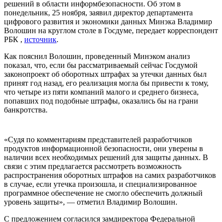
решений в области информбезопасности. Об этом в
понедельник, 25 ноября, заявил директор департамента
цифрового развития и экономики данных Минэка Владимир
Волошин на круглом столе в Госдуме, передает корреспондент
РБК ,
источник
.
Как пояснил Волошин, проведенный Минэком анализ
показал, что, если бы рассматриваемый сейчас Госдумой
законопроект об оборотных штрафах за утечки данных был
принят год назад, его реализация могла бы привести к тому,
что четыре из пяти компаний малого и среднего бизнеса,
попавших под подобные штрафы, оказались бы на грани
банкротства.
«Судя по комментариям представителей разработчиков
продуктов информационной безопасности, они уверены в
наличии всех необходимых решений для защиты данных. В
связи с этим предлагается рассмотреть возможность
распространения оборотных штрафов на самих разработчиков
в случае, если утечка произошла, и специализированное
программное обеспечение не смогло обеспечить должный
уровень защиты», — отметил Владимир Волошин.
С предложением согласился замдиректора Федеральной