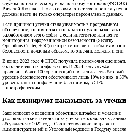
службы по техническому и экспортному контролю (ФСТЭК)
Виталий Лютиков. По его словам, ответственность за утечки
должны нести не только операторы персональных данных.
Если причиной утечки стала уязвимость в программном
обеспечении, то ответственность за это нужно разделять с
разработчиком этого софта, а если интегратор или центр
мониторинга информационной безопасности (Security
Operations Center, SOC) не отреагировали на события в части
безопасности должным образом, то отвечать должны и они.
В конце 2023 года ФСТЭК получила полномочия оценивать
состояние защиты информации. В 2024 году служба
проверила более 100 организаций и выяснила, что базовый
уровень безопасности обеспечивают лишь 10% из них, в 39%
уровень защиты информации был низким, в 51% —
катастрофическим.
Как планируют наказывать за утечки
Законопроект о введении оборотных штрафов и усилении
уголовной ответственности за утечки персональных данных
обсуждается с 2022 года. Соответствующие поправки в
Административный и Уголовный кодексы в Госдуму внесла