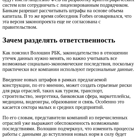
систем или сотрудничать с лицензированным подрядчиком.
Банкам разрешат рассчитывать штрафы на основе объема
капитала. В то же время собеседник Forbes оговаривался, что
эта версия законопроекта еще не согласована с
правительством.
Зачем разделять ответственность
Как пояснил Волошин РБК, законодательство в отношении
утечек данных нужно менять, но важно учитывать все
возможные социально-экономические последствия, поскольку
практически все компании используют персональные данные.
Введение новых штрафов в рамках предлагаемой
конструкции, по его мнению, может создать серьезные риски
для ряда отраслей, таких как туризм, транспорт,
строительство, энергетика, банковская сфера, маркетплейсы,
медицина, видеоигры, образование и связь. Особенно это
касается сектора малых и средних предприятий.
По его словам, представители компаний из перечисленных
отраслей уже выражают обеспокоенность возможными
последствиями. Волошин подчеркнул, что изменить процессы
работы с данными до вступления новых норм в силу будет