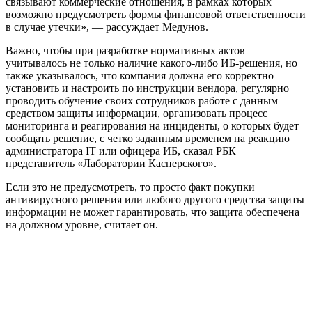
связывают коммерческие отношения, в рамках которых
возможно предусмотреть формы финансовой ответственности
в случае утечки», — рассуждает Медунов.
Важно, чтобы при разработке нормативных актов
учитывалось не только наличие какого-либо ИБ-решения, но
также указывалось, что компания должна его корректно
установить и настроить по инструкции вендора, регулярно
проводить обучение своих сотрудников работе с данным
средством защиты информации, организовать процесс
мониторинга и реагирования на инциденты, о которых будет
сообщать решение, с четко заданным временем на реакцию
администратора IT или офицера ИБ, сказал РБК
представитель «Лаборатории Касперского».
Если это не предусмотреть, то просто факт покупки
антивирусного решения или любого другого средства защиты
информации не может гарантировать, что защита обеспечена
на должном уровне, считает он.