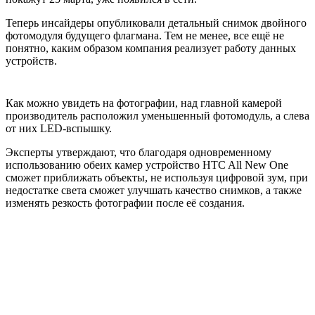
Теперь инсайдеры опубликовали детальный снимок двойного
фотомодуля будущего флагмана. Тем не менее, все ещё не
понятно, каким образом компания реализует работу данных
устройств.
Как можно увидеть на фотографии, над главной камерой
производитель расположил уменьшенный фотомодуль, а слева
от них LED-вспышку.
Эксперты утверждают, что благодаря одновременному
использованию обеих камер устройство HTC All New One
сможет приближать объекты, не используя цифровой зум, при
недостатке света сможет улучшать качество снимков, а также
изменять резкость фотографии после её создания.