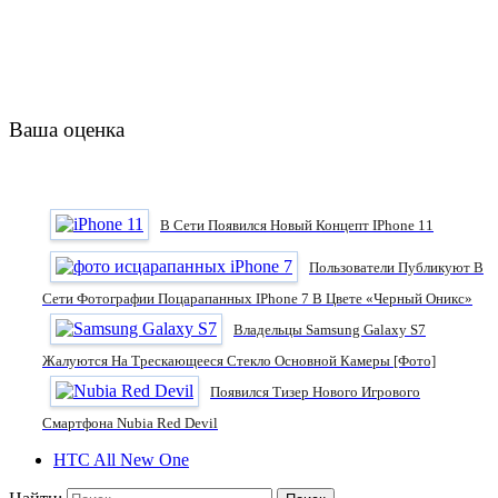
Ваша оценка
В Сети Появился Новый Концепт IPhone 11
Пользователи Публикуют В
Сети Фотографии Поцарапанных IPhone 7 В Цвете «черный Оникс»
Владельцы Samsung Galaxy S7
Жалуются На Трескающееся Стекло Основной Камеры [фото]
Появился Тизер Нового Игрового
Смартфона Nubia Red Devil
HTC All New One