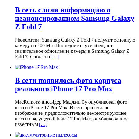
В сеть слили информацию о
неанонсированном Samsung Galaxy
Z Fold 7
PhoneArena: Samsung Galaxy Z Fold 7 получит основную
камеру на 200 Мп. Последние слухи обещают
значительное обновление камеры в Samsung Galaxy Z
Fold 7. Согласно
[…]
В сети появилось фото корпуса
реального iPhone 17 Pro Max
MacRumors: инсайдер Маджин Бу опубликовал фото
шасси iPhone 17 Pro Max. В сеть просочилось
изображение, предположительно демонстрирующее
шасси грядущего iPhone 17 Pro Max, опубликованное
известным
[…]