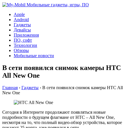
Apple
Android
Гаджеты
Девайсы
Приложения
ПО, софт
Технологии
Обзоры
Мобильные новости
В сети появился снимок камеры HTC
All New One
Главная
›
Гаджеты
›
В сети появился снимок камеры HTC All
New One
Сегодня в Интернете продолжают появляться новые
подробности о будущем флагмане от HTC – All New One,
несмотря на то, что полный видео-обзор устройства, которое
покажут 25 марта, уже появился в сети.