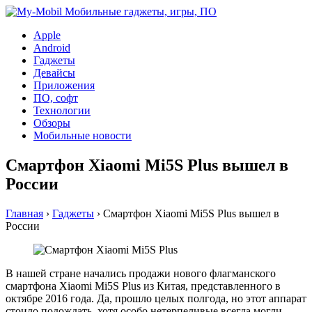
Apple
Android
Гаджеты
Девайсы
Приложения
ПО, софт
Технологии
Обзоры
Мобильные новости
Смартфон Xiaomi Mi5S Plus вышел в
России
Главная
›
Гаджеты
›
Смартфон Xiaomi Mi5S Plus вышел в
России
В нашей стране начались продажи нового флагманского
смартфона Xiaomi Mi5S Plus из Китая, представленного в
октябре 2016 года. Да, прошло целых полгода, но этот аппарат
стоило подождать, хотя особо нетерпеливые всегда могли