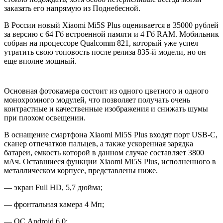
заказать его напрямую из Поднебесной.
В России новый Xiaomi Mi5S Plus оценивается в 35000 рублей
за версию с 64 Гб встроенной памяти и 4 Гб RAM. Мобильник
собран на процессоре Qualcomm 821, который уже успел
утратить свою топовость после релиза 835-й модели, но он
еще вполне мощный.
Основная фотокамера состоит из одного цветного и одного
монохромного модулей, что позволяет получать очень
контрастные и качественные изображения и снижать шумы
при плохом освещении.
В оснащение смартфона Xiaomi Mi5S Plus входят порт USB-C,
сканер отпечатков пальцев, а также ускоренная зарядка
батареи, емкость которой в данном случае составляет 3800
мАч. Оставшиеся функции Xiaomi Mi5S Plus, исполненного в
металлическом корпусе, представлены ниже.
— экран Full HD, 5,7 дюйма;
— фронтальная камера 4 Мп;
— ОС Android 6.0;