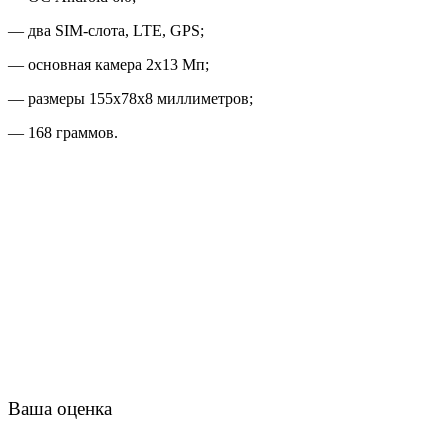
— два SIM-слота, LTE, GPS;
— основная камера 2х13 Мп;
— размеры 155х78х8 миллиметров;
— 168 граммов.
Ваша оценка