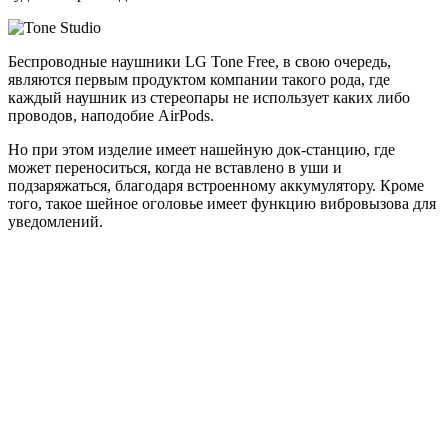
Беспроводные наушники LG Tone Free, в свою очередь,
являются первым продуктом компании такого рода, где
каждый наушник из стереопары не использует каких либо
проводов, наподобие AirPods.
Но при этом изделие имеет нашейную док-станцию, где
может переноситься, когда не вставлено в уши и
подзаряжаться, благодаря встроенному аккумулятору. Кроме
того, такое шейное оголовье имеет функцию вибровызова для
уведомлений.