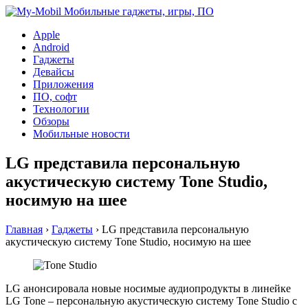
Apple
Android
Гаджеты
Девайсы
Приложения
ПО, софт
Технологии
Обзоры
Мобильные новости
LG представила персональную
акустическую систему Tone Studio,
носимую на шее
Главная
›
Гаджеты
›
LG представила персональную
акустическую систему Tone Studio, носимую на шее
LG анонсировала новые носимые аудиопродукты в линейке
LG Tone – персональную акустическую систему Tone Studio с