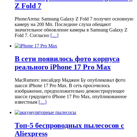
Z Fold 7
PhoneArena: Samsung Galaxy Z Fold 7 получит основную
камеру на 200 Мп. Последние слухи обещают
значительное обновление камеры в Samsung Galaxy Z
Fold 7. Согласно
[…]
В сети появилось фото корпуса
реального iPhone 17 Pro Max
MacRumors: инсайдер Маджин Бу опубликовал фото
шасси iPhone 17 Pro Max. В сеть просочилось
изображение, предположительно демонстрирующее
шасси грядущего iPhone 17 Pro Max, опубликованное
известным
[…]
Топ-5 беспроводных пылесосов с
Aliexpress