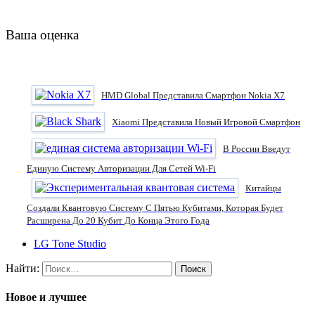
Ваша оценка
HMD Global Представила Смартфон Nokia X7
Xiaomi Представила Новый Игровой Смартфон
В России Введут
Единую Систему Авторизации Для Сетей Wi-Fi
Китайцы
Создали Квантовую Систему С Пятью Кубитами, Которая Будет
Расширена До 20 Кубит До Конца Этого Года
LG Tone Studio
Найти:
Новое и лучшее