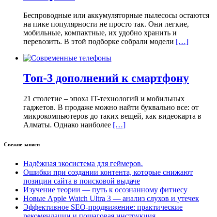
Беспроводные или аккумуляторные пылесосы остаются
на пике популярности не просто так. Они легкие,
мобильные, компактные, их удобно хранить и
перевозить. В этой подборке собрали модели
[…]
Топ-3 дополнений к смартфону
21 столетие – эпоха IT-технологий и мобильных
гаджетов. В продаже можно найти буквально все: от
микрокомпьютеров до таких вещей, как видеокарта в
Алматы. Однако наиболее
[…]
Свежие записи
Надёжная экосистема для геймеров.
Ошибки при создании контента, которые снижают
позиции сайта в поисковой выдаче
Изучение теории — путь к осознанному фитнесу
Новые Apple Watch Ultra 3 — анализ слухов и утечек
Эффективное SEO-продвижение: практические
рекомендации и пошаговая инструкция