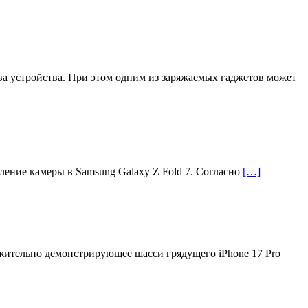
а устройства. При этом одним из заряжаемых гаджетов может
ление камеры в Samsung Galaxy Z Fold 7. Согласно
[…]
жительно демонстрирующее шасси грядущего iPhone 17 Pro