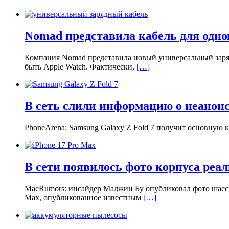
Nomad представила кабель для одно
Компания Nomad представила новый универсальный заряд
быть Apple Watch. Фактически,
[…]
В сеть слили информацию о неанонс
PhoneArena: Samsung Galaxy Z Fold 7 получит основную 
В сети появилось фото корпуса реал
MacRumors: инсайдер Маджин Бу опубликовал фото шасси
Max, опубликованное известным
[…]