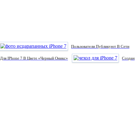
Пользователи Публикуют В Сети
Для IPhone 7 В Цвете «Черный Оникс»
Создан