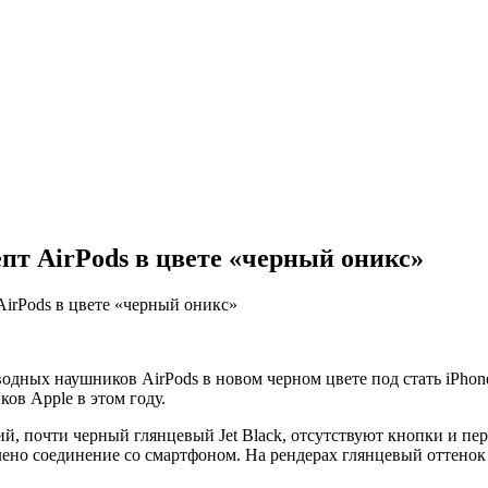
т AirPods в цвете «черный оникс»
irPods в цвете «черный оникс»
ных наушников AirPods в новом черном цвете под стать iPhone 
ов Apple в этом году.
ий, почти черный глянцевый Jet Black, отсутствуют кнопки и пе
лено соединение со смартфоном. На рендерах глянцевый оттенок