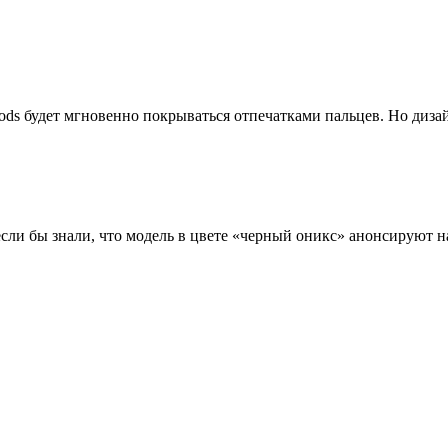
ods будет мгновенно покрываться отпечатками пальцев. Но дизай
сли бы знали, что модель в цвете «черный оникс» анонсируют н