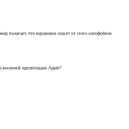
нер полагает, что наушники спасет от этого олеофобное
а весенней презентации Apple?