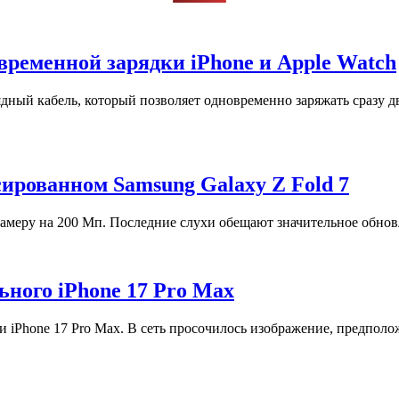
временной зарядки iPhone и Apple Watch
ный кабель, который позволяет одновременно заряжать сразу дв
ированном Samsung Galaxy Z Fold 7
камеру на 200 Мп. Последние слухи обещают значительное обнов
ьного iPhone 17 Pro Max
 iPhone 17 Pro Max. В сеть просочилось изображение, предполо