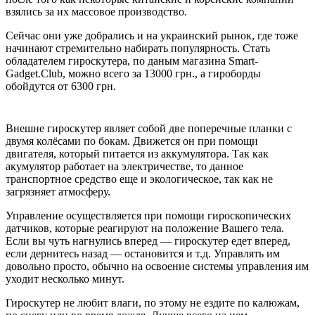
взялись за их массовое производство.
Сейчас они уже добрались и на украинский рынок, где тоже
начинают стремительно набирать популярность. Стать
обладателем гироскутера, по даным магазина Smart-
Gadget.Club, можно всего за 13000 грн., а гироборды
обойдутся от 6300 грн.
Внешне гироскутер являет собой две поперечные планки с
двумя колёсами по бокам. Движется он при помощи
двигателя, который питается из аккумулятора. Так как
акумулятор работает на электричестве, то данное
транспортное средство еще и экологическое, так как не
загрязняет атмосферу.
Управление осуществляется при помощи гироскопических
датчиков, которые реагируют на положение Вашего тела.
Если вы чуть нагнулись вперед — гироскутер едет вперед,
если дернитесь назад — остановится и т.д. Управлять им
довольно просто, обычно на освоение системы управления им
уходит несколько минут.
Гироскутер не любит влаги, по этому не ездите по калюжам,