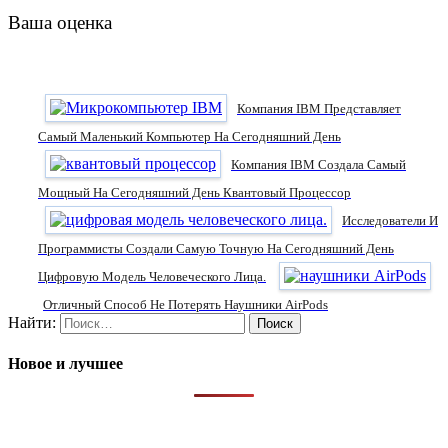
Ваша оценка
Компания IBM Представляет
Самый Маленький Компьютер На Сегодняшний День
Компания IBM Создала Самый
Мощный На Сегодняшний День Квантовый Процессор
Исследователи И
Программисты Создали Самую Точную На Сегодняшний День
Цифровую Модель Человеческого Лица.
Отличный Способ Не Потерять Наушники AirPods
Найти:
Новое и лучшее