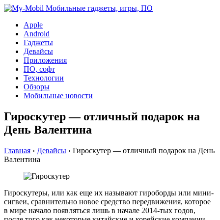
Apple
Android
Гаджеты
Девайсы
Приложения
ПО, софт
Технологии
Обзоры
Мобильные новости
Гироскутер — отличный подарок на
День Валентина
Главная
›
Девайсы
›
Гироскутер — отличный подарок на День
Валентина
Гироскутеры, или как еще их называют гироборды или мини-
сигвеи, сравнительно новое средство передвижения, которое
в мире начало появляться лишь в начале 2014-тых годов,
после того как некоторые китайские и корейские компании