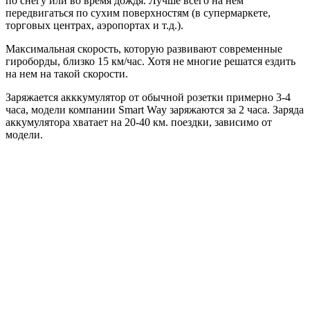
по снегу или во время дождя. Лучше всего на нем
передвигаться по сухим поверхностям (в супермаркете,
торговых центрах, аэропортах и т.д.).
Максимальная скорость, которую развивают современные
гироборды, близко 15 км/час. Хотя не многие решатся ездить
на нем на такой скорости.
Заряжается акккумулятор от обычной розетки примерно 3-4
часа, модели компании Smart Way заряжаются за 2 часа. Заряда
аккумулятора хватает на 20-40 км. поездки, зависимо от
модели.