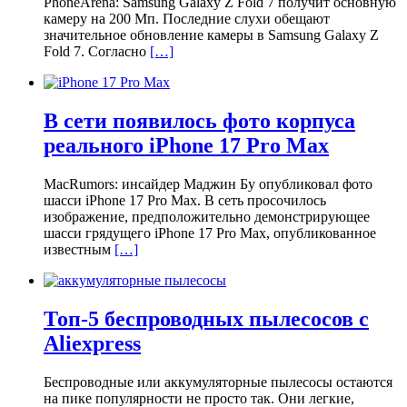
PhoneArena: Samsung Galaxy Z Fold 7 получит основную
камеру на 200 Мп. Последние слухи обещают
значительное обновление камеры в Samsung Galaxy Z
Fold 7. Согласно
[…]
В сети появилось фото корпуса
реального iPhone 17 Pro Max
MacRumors: инсайдер Маджин Бу опубликовал фото
шасси iPhone 17 Pro Max. В сеть просочилось
изображение, предположительно демонстрирующее
шасси грядущего iPhone 17 Pro Max, опубликованное
известным
[…]
Топ-5 беспроводных пылесосов с
Aliexpress
Беспроводные или аккумуляторные пылесосы остаются
на пике популярности не просто так. Они легкие,