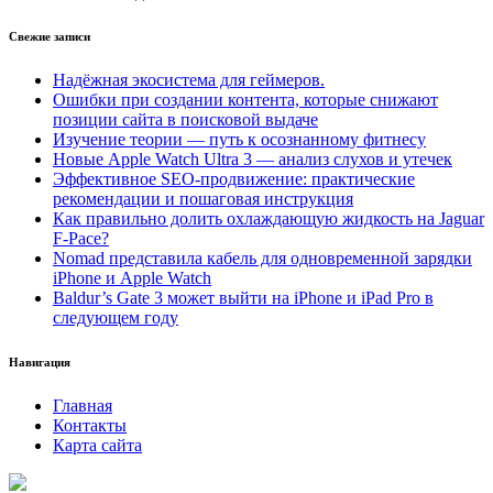
Свежие записи
Надёжная экосистема для геймеров.
Ошибки при создании контента, которые снижают
позиции сайта в поисковой выдаче
Изучение теории — путь к осознанному фитнесу
Новые Apple Watch Ultra 3 — анализ слухов и утечек
Эффективное SEO-продвижение: практические
рекомендации и пошаговая инструкция
Как правильно долить охлаждающую жидкость на Jaguar
F-Pace?
Nomad представила кабель для одновременной зарядки
iPhone и Apple Watch
Baldur’s Gate 3 может выйти на iPhone и iPad Pro в
следующем году
Навигация
Главная
Контакты
Карта сайта