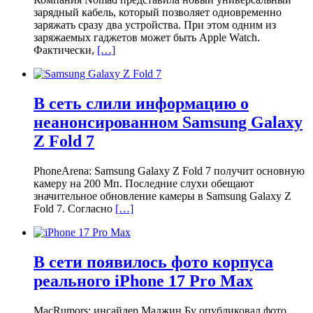
зарядный кабель, который позволяет одновременно
заряжать сразу два устройства. При этом одним из
заряжаемых гаджетов может быть Apple Watch.
Фактически,
[…]
В сеть слили информацию о
неанонсированном Samsung Galaxy
Z Fold 7
PhoneArena: Samsung Galaxy Z Fold 7 получит основную
камеру на 200 Мп. Последние слухи обещают
значительное обновление камеры в Samsung Galaxy Z
Fold 7. Согласно
[…]
В сети появилось фото корпуса
реального iPhone 17 Pro Max
MacRumors: инсайдер Маджин Бу опубликовал фото