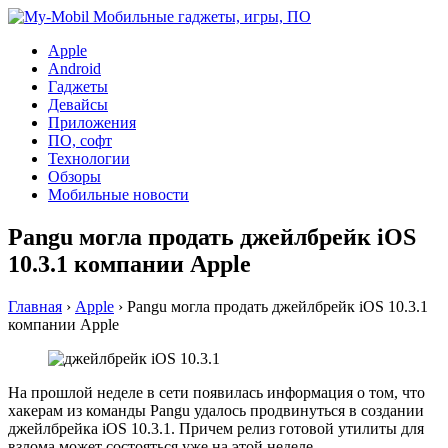
Apple
Android
Гаджеты
Девайсы
Приложения
ПО, софт
Технологии
Обзоры
Мобильные новости
Pangu могла продать джейлбрейк iOS
10.3.1 компании Apple
Главная
›
Apple
›
Pangu могла продать джейлбрейк iOS 10.3.1
компании Apple
На прошлой неделе в сети появилась информация о том, что
хакерам из команды Pangu удалось продвинуться в создании
джейлбрейка iOS 10.3.1. Причем релиз готовой утилиты для
взлома может состояться уже на этой неделе.