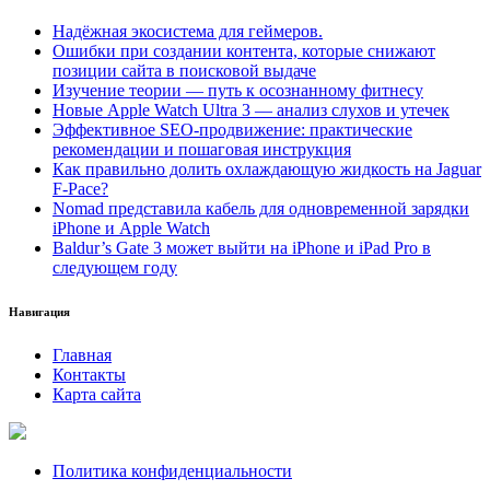
Надёжная экосистема для геймеров.
Ошибки при создании контента, которые снижают
позиции сайта в поисковой выдаче
Изучение теории — путь к осознанному фитнесу
Новые Apple Watch Ultra 3 — анализ слухов и утечек
Эффективное SEO-продвижение: практические
рекомендации и пошаговая инструкция
Как правильно долить охлаждающую жидкость на Jaguar
F-Pace?
Nomad представила кабель для одновременной зарядки
iPhone и Apple Watch
Baldur’s Gate 3 может выйти на iPhone и iPad Pro в
следующем году
Навигация
Главная
Контакты
Карта сайта
Политика конфиденциальности