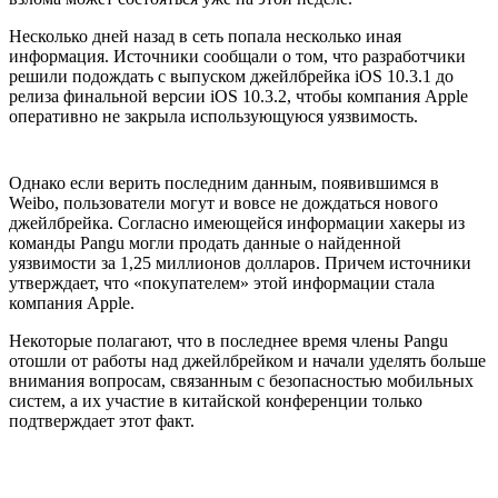
Несколько дней назад в сеть попала несколько иная
информация. Источники сообщали о том, что разработчики
решили подождать с выпуском джейлбрейка iOS 10.3.1 до
релиза финальной версии iOS 10.3.2, чтобы компания Apple
оперативно не закрыла использующуюся уязвимость.
Однако если верить последним данным, появившимся в
Weibo, пользователи могут и вовсе не дождаться нового
джейлбрейка. Согласно имеющейся информации хакеры из
команды Pangu могли продать данные о найденной
уязвимости за 1,25 миллионов долларов. Причем источники
утверждает, что «покупателем» этой информации стала
компания Apple.
Некоторые полагают, что в последнее время члены Pangu
отошли от работы над джейлбрейком и начали уделять больше
внимания вопросам, связанным с безопасностью мобильных
систем, а их участие в китайской конференции только
подтверждает этот факт.