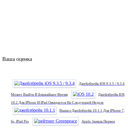
Ваша оценка
Джейлбрейк IOS 9.3.5 / 9.3.4
Может Выйти В Ближайшее Время
Джейлбрейк IOS
10.2 Для IPhone И IPad Ожидается На Следующей Неделе
Вышел Джейлбрейк 10.1.1 Для IPhone 7,
6s, IPad Pro
Apple Заняла Первое